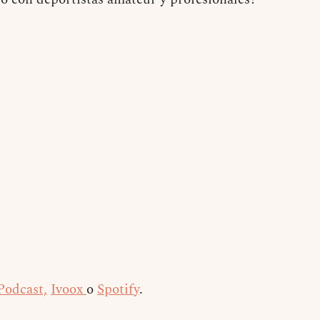
Podcast,
Ivoox
o
Spotify
.