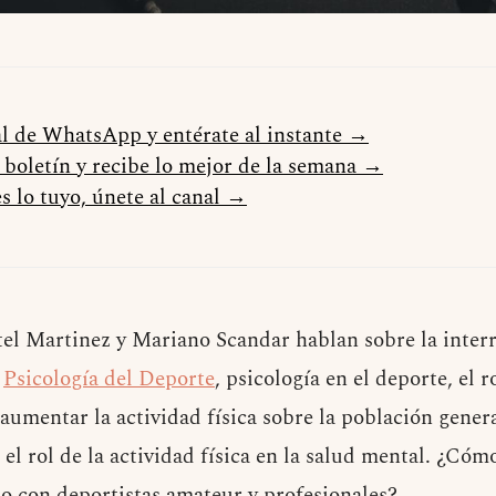
al de WhatsApp y entérate al instante →
l boletín y recibe lo mejor de la semana →
s lo tuyo, únete al canal →
el Martinez y Mariano Scandar hablan sobre la interr
:
Psicología del Deporte
, psicología en el deporte, el r
aumentar la actividad física sobre la población gene
e el rol de la actividad física en la salud mental. ¿Cóm
jo con deportistas amateur y profesionales?