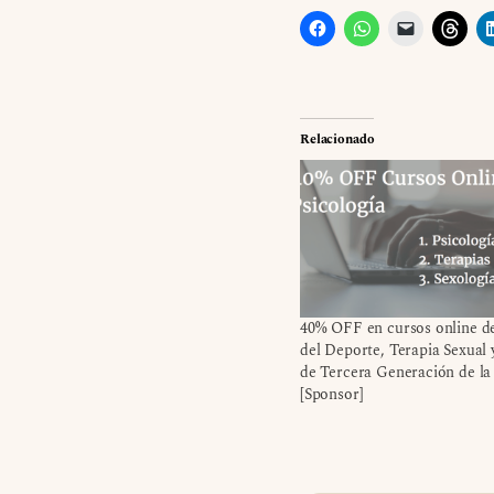
Relacionado
40% OFF en cursos online de
del Deporte, Terapia Sexual 
de Tercera Generación de 
[Sponsor]