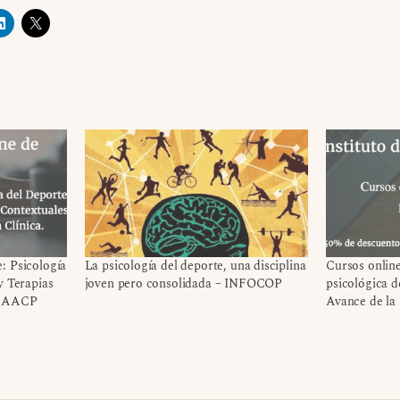
: Psicología
La psicología del deporte, una disciplina
Cursos online
y Terapias
joven pero consolidada – INFOCOP
psicológica d
la AACP
Avance de la 