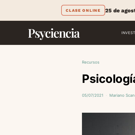
25 de agos
CLASE ONLINE
Psyciencia
INVES
Recursos
Psicologí
05/07/2021
Mariano Scan