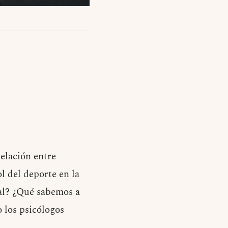
elación entre
ol del deporte en la
ral? ¿Qué sabemos a
o los psicólogos