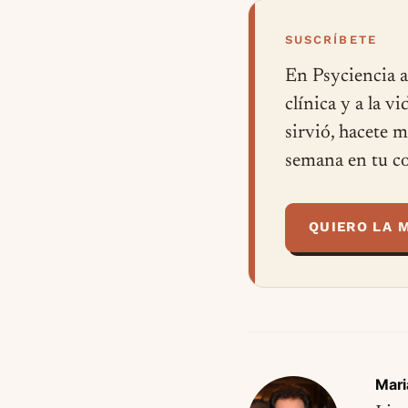
SUSCRÍBETE
En Psyciencia a
clínica y a la v
sirvió, hacete 
semana en tu co
QUIERO LA 
Mari