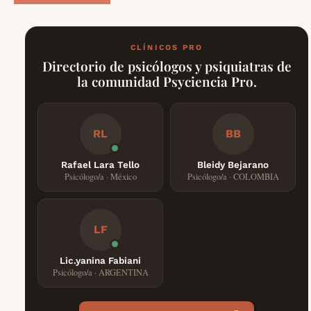
CLÍNICOS PRO
Directorio de psicólogos y psiquiatras de
la comunidad Psyciencia Pro.
RL
BB
Rafael Lara Tello
Bleidy Bejarano
Psicólogo/a · México
Psicólogo/a · COLOMBIA
LF
Lic.yanina Fabiani
Psicólogo/a · ARGENTINA