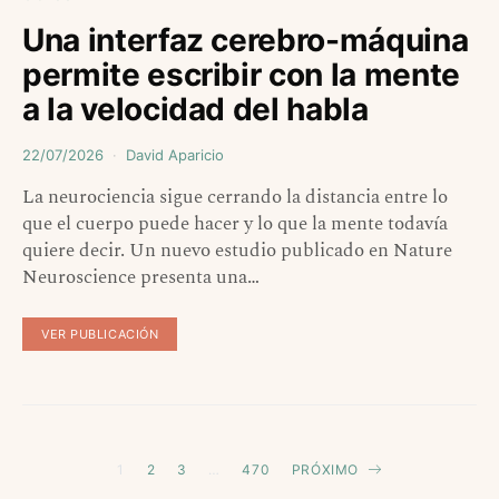
Una interfaz cerebro-máquina
permite escribir con la mente
a la velocidad del habla
22/07/2026
David Aparicio
La neurociencia sigue cerrando la distancia entre lo
que el cuerpo puede hacer y lo que la mente todavía
quiere decir. Un nuevo estudio publicado en Nature
Neuroscience presenta una…
VER PUBLICACIÓN
Paginación
1
2
3
…
470
PRÓXIMO