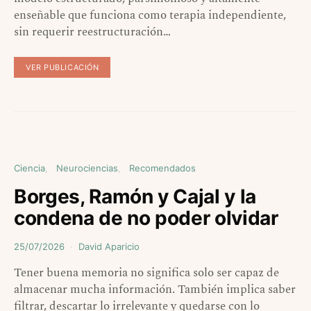
enseñable que funciona como terapia independiente,
sin requerir reestructuración…
VER PUBLICACIÓN
Ciencia
Neurociencias
Recomendados
Borges, Ramón y Cajal y la
condena de no poder olvidar
25/07/2026
David Aparicio
Tener buena memoria no significa solo ser capaz de
almacenar mucha información. También implica saber
filtrar, descartar lo irrelevante y quedarse con lo