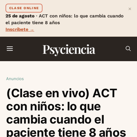
×
CLASE ONLINE
25 de agosto
· ACT con niños: lo que cambia cuando
el paciente tiene 8 años
Inscríbete →
Psyciencia
Anuncios
(Clase en vivo) ACT
con niños: lo que
cambia cuando el
paciente tiene 8 años