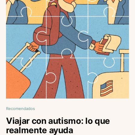
Recomendados
Viajar con autismo: lo que
realmente ayuda