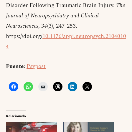
Disorder Following Traumatic Brain Injury.
The
Journal of Neuropsychiatry and Clinical
Neurosciences
,
34
(3), 247-253.
https://doi.org/
10.1176/appi.neuropsych.2104010
4
Fuente:
Psypost
Relacionado