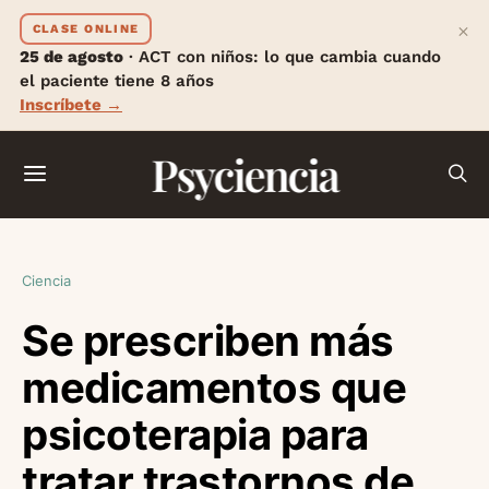
×
CLASE ONLINE
25 de agosto
· ACT con niños: lo que cambia cuando
el paciente tiene 8 años
Inscríbete →
Psyciencia
Ciencia
Se prescriben más
medicamentos que
psicoterapia para
tratar trastornos de