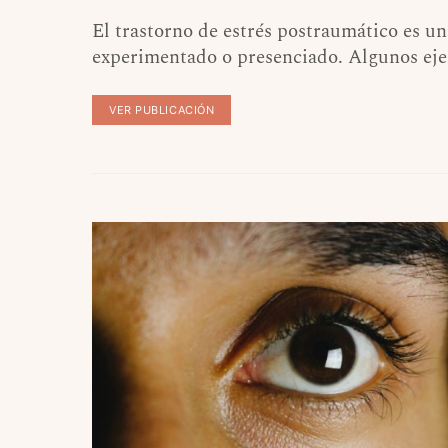
El trastorno de estrés postraumático es u
experimentado o presenciado. Algunos ejem
VER PUBLICACIÓN