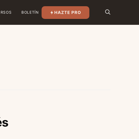
HAZTE PRO
URSOS
BOLETÍN
és