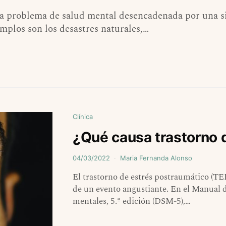
na problema de salud mental desencadenada por una sit
plos son los desastres naturales,…
Clínica
¿Qué causa trastorno 
04/03/2022
Maria Fernanda Alonso
El trastorno de estrés postraumático (T
de un evento angustiante. En el Manual di
mentales, 5.ª edición (DSM-5),…