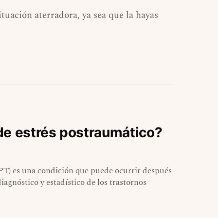
uación aterradora, ya sea que la hayas
de estrés postraumático?
EPT) es una condición que puede ocurrir después
agnóstico y estadístico de los trastornos