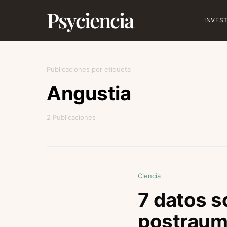
Psyciencia
INVES
Publicaciones por etiqueta
Angustia
2 Publicaciones
Ciencia
7 datos s
postraum