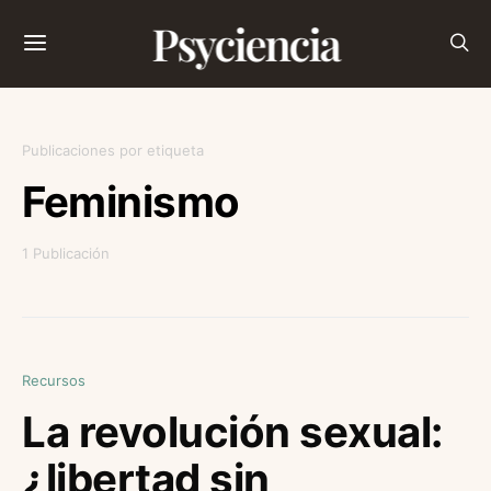
Psyciencia
Publicaciones por etiqueta
Feminismo
1 Publicación
Recursos
La revolución sexual:
¿libertad sin