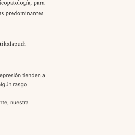
icopatología, para
mas predominantes
tikalapudi
epresión tienden a
algún rasgo
nte, nuestra