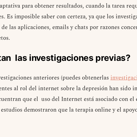
aptativa para obtener resultados, cuando la tarea requ
s. Es imposible saber con certeza, ya que los investi
 de las aplicaciones, emails y chats por razones conce
tos.
an las investigaciones previas?
vestigaciones anteriores (puedes obtenerlas
investiga
rentes al rol del internet sobre la depresión han sido i
uentran que el uso del Internet está asociado con e
s estudios demostraron que la terapia online y el apoy