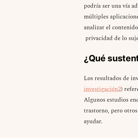
podría ser una vía ad
múltiples aplicacione
analizar el contenido
privacidad de lo suje
¿Qué sustent
Los resultados de in
investigación2
) refe
Algunos estudios enc
trastorno, pero otro
ayudar.