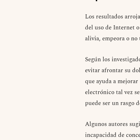
Los resultados arroj
del uso de Internet 
alivia, empeora o no 
Según los investigado
evitar afrontar su d
que ayuda a mejorar 
electrónico tal vez 
puede ser un rasgo d
Algunos autores sugi
incapacidad de conce