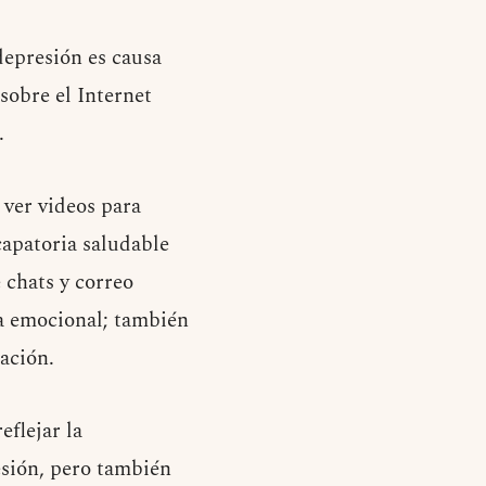
depresión es causa
sobre el Internet
.
 ver videos para
capatoria saludable
 chats y correo
da emocional; también
ación.
eflejar la
esión, pero también