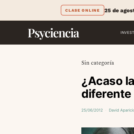
25 de agos
CLASE ONLINE
Psyciencia
INVES
Sin categoría
¿Acaso la
diferente 
25/06/2012
David Aparici