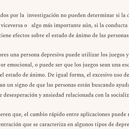
ados por la investigación no pueden determinar si la 
o viceversa o algo más importante aún, si la conducta 
tiene efectos sobre el estado de ánimo de las personas
res una persona depresiva puede utilizar los juegos y
olor emocional, o puede ser que los juegos sean una es
el estado de ánimo. De igual forma, el excesivo uso de
sean un signo de que las personas están buscando ayu
e desesperación y ansiedad relacionada con la socializ
eren que, el cambio rápido entre aplicaciones puede r
ntración que se caracteriza en algunos tipos de depr