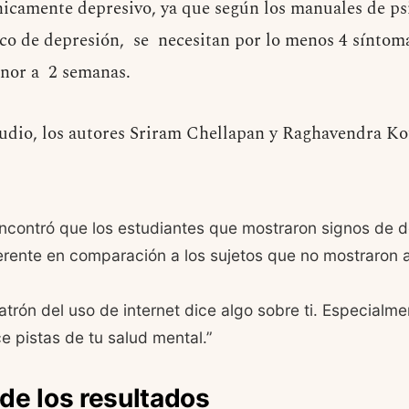
ínicamente depresivo, ya que según los manuales de ps
ico de depresión, se necesitan por lo menos 4 sínto
nor a 2 semanas.
tudio, los autores Sriram Chellapan y Raghavendra Ko
ncontró que los estudiantes que mostraron signos de d
iferente en comparación a los sujetos que no mostraron 
trón del uso de internet dice algo sobre ti. Especialme
e pistas de tu salud mental.”
de los resultados