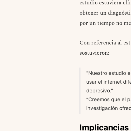
estudio estuviera cl
obtener un diagnóst
por un tiempo no me
Con referencia al es
sostuvieron:
“Nuestro estudio e
usar el internet d
depresivo.”
“Creemos que el pa
investigación ofrec
Implicancias 