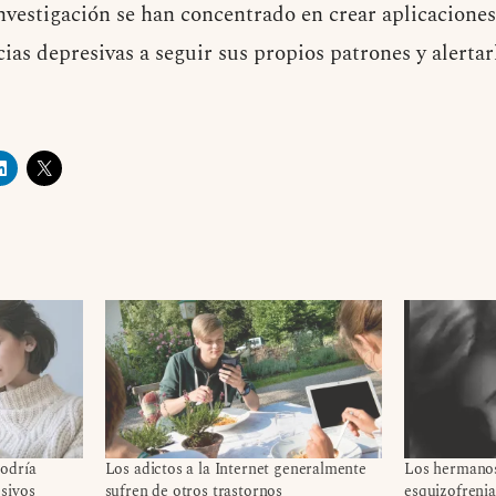
investigación se han concentrado en crear aplicaciones
as depresivas a seguir sus propios patrones y alertar
odría
Los adictos a la Internet generalmente
Los hermanos
sivos
sufren de otros trastornos
esquizofrenia