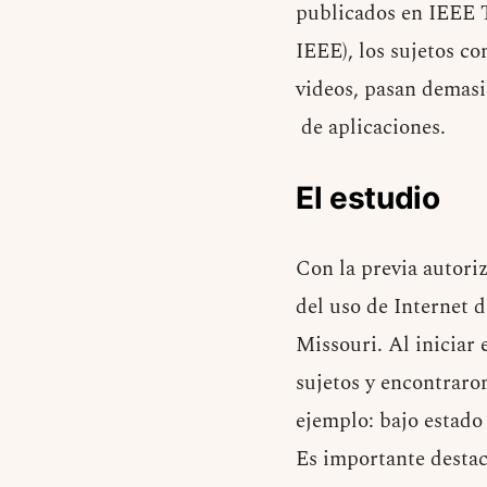
publicados en IEEE T
IEEE), los sujetos c
videos, pasan demas
de aplicaciones.
El estudio
Con la previa autoriz
del uso de Internet 
Missouri. Al iniciar 
sujetos y encontraro
ejemplo: bajo estado
Es importante destaca