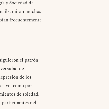
ía y Sociedad de
emails, miran muchos
mbian frecuentemente
 siguieron el patrón
iversidad de
depresión de los
resivo, como por
mientos de soledad.
 participantes del