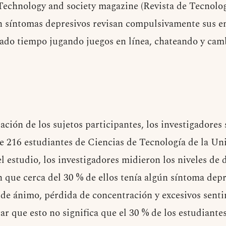
echnology and society magazine (Revista de Tecnolog
on síntomas depresivos revisan compulsivamente sus 
iado tiempo jugando juegos en línea, chateando y ca
ación de los sujetos participantes, los investigadores
de 216 estudiantes de Ciencias de Tecnología de la Un
el estudio, los investigadores midieron los niveles de 
n que cerca del 30 % de ellos tenía algún síntoma dep
 de ánimo, pérdida de concentración y excesivos senti
r que esto no significa que el 30 % de los estudiantes