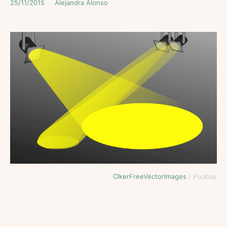
25/11/2015
Alejandra Alonso
ClkerFreeVectorImages
/ Pixabay