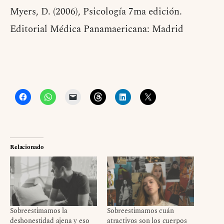
Myers, D. (2006), Psicología 7ma edición.
Editorial Médica Panamaericana: Madrid
Relacionado
Sobreestimamos la
Sobreestimamos cuán
deshonestidad ajena y eso
atractivos son los cuerpos