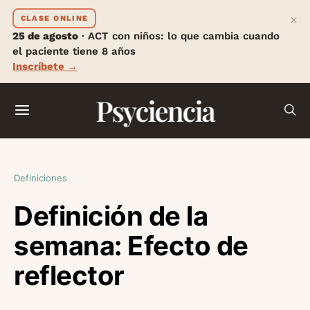
×
CLASE ONLINE
25 de agosto
· ACT con niños: lo que cambia cuando
el paciente tiene 8 años
Inscríbete →
Psyciencia
Definiciones
Definición de la
semana: Efecto de
reflector