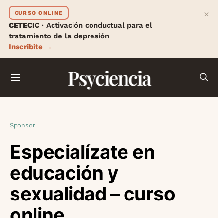
×
CURSO ONLINE
CETECIC
· Activación conductual para el
tratamiento de la depresión
Inscribite →
Psyciencia
Sponsor
Especialízate en
educación y
sexualidad – curso
online