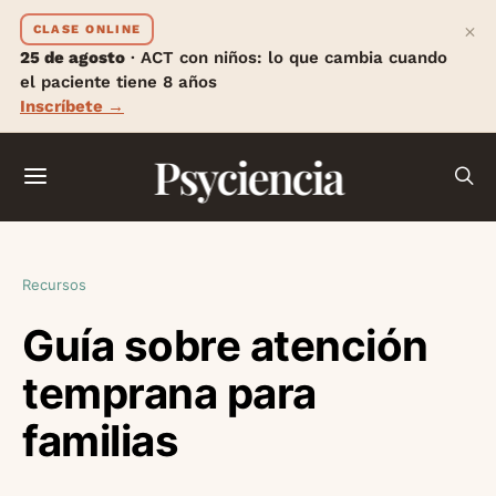
×
CLASE ONLINE
25 de agosto
· ACT con niños: lo que cambia cuando
el paciente tiene 8 años
Inscríbete →
Psyciencia
Recursos
Guía sobre atención
temprana para
familias