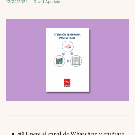
12/04/2022
David Aparicio
📲
Únete al canal de WhatsApp y entérate