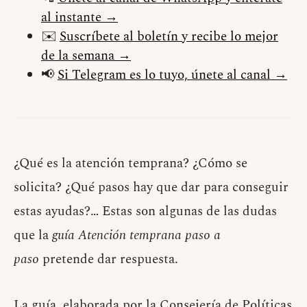
al instante →
✉️
Suscríbete al boletín y recibe lo mejor
de la semana →
📢
Si Telegram es lo tuyo, únete al canal →
¿Qué es la atención temprana? ¿Cómo se
solicita? ¿Qué pasos hay que dar para conseguir
estas ayudas?… Estas son algunas de las dudas
que la
guía Atención temprana paso a
paso
pretende dar respuesta.
La guía, elaborada por la Consejería de Políticas