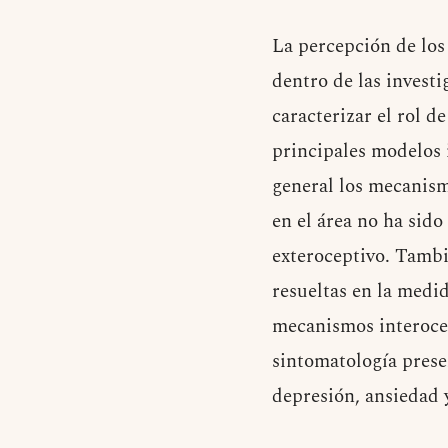
La percepción de los
dentro de las investi
caracterizar el rol 
principales modelos 
general los mecanism
en el área no ha sido
exteroceptivo. Tambi
resueltas en la medid
mecanismos interocep
sintomatología prese
depresión, ansiedad 