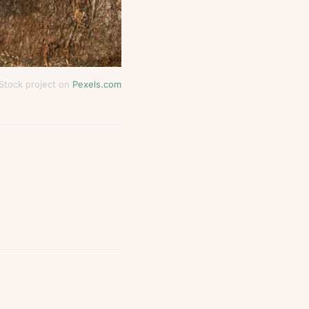
Stock project on
Pexels.com