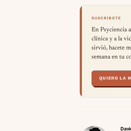
SUSCRÍBETE
En Psyciencia a
clínica y a la v
sirvió, hacete 
semana en tu co
QUIERO LA 
Davi