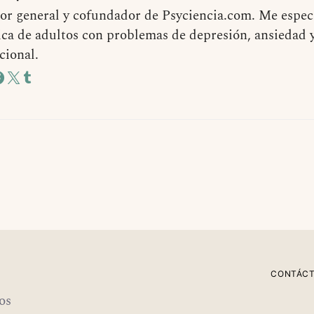
or general y cofundador de Psyciencia.com. Me especi
ica de adultos con problemas de depresión, ansiedad 
cional.
CONTÁC
os