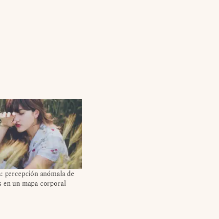
a: percepción anómala de
s en un mapa corporal