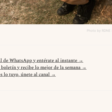
Photo by RDNE 
al de WhatsApp y entérate al instante →
l boletín y recibe lo mejor de la semana →
s lo tuyo, únete al canal →