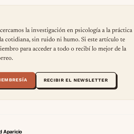
cercamos la investigación en psicología a la práctica
ida cotidiana, sin ruido ni humo. Si este artículo te
miembro para acceder a todo o recibí lo mejor de la
rreo.
MEMBRESÍA
RECIBIR EL NEWSLETTER
d Aparicio