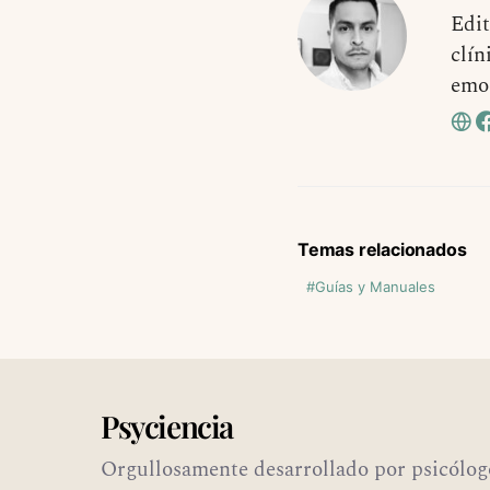
Edit
clín
emo
Temas relacionados
Guías y Manuales
Psyciencia
Orgullosamente desarrollado por psicólog