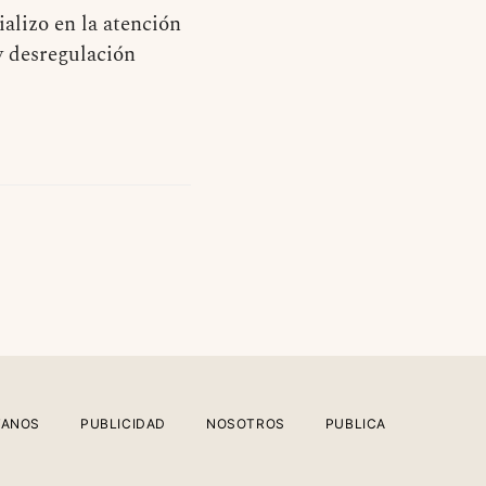
alizo en la atención
y desregulación
TANOS
PUBLICIDAD
NOSOTROS
PUBLICA