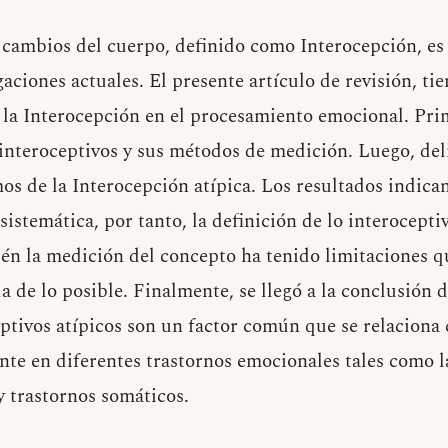
 cambios del cuerpo, definido como Interocepción, es
gaciones actuales. El presente artículo de revisión, ti
de la Interocepción en el procesamiento emocional. Pri
interoceptivos y sus métodos de medición. Luego, de
os de la Interocepción atípica. Los resultados indican
 sistemática, por tanto, la definición de lo interocepti
én la medición del concepto ha tenido limitaciones q
a de lo posible. Finalmente, se llegó a la conclusión 
tivos atípicos son un factor común que se relaciona 
nte en diferentes trastornos emocionales tales como la
y trastornos somáticos.