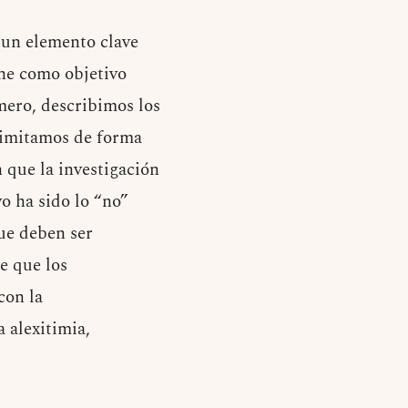
 un elemento clave
ene como objetivo
mero, describimos los
limitamos de forma
 que la investigación
vo ha sido lo “no”
ue deben ser
de que los
con la
 alexitimia,