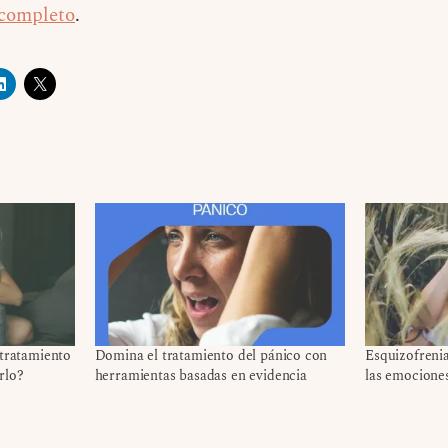
 completo
.
 tratamiento
Domina el tratamiento del pánico con
Esquizofreni
rlo?
herramientas basadas en evidencia
las emocione