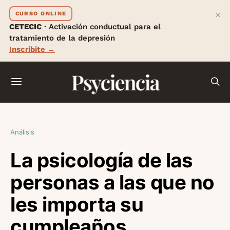
×
CURSO ONLINE
CETECIC
· Activación conductual para el
tratamiento de la depresión
Inscribite →
Psyciencia
Análisis
La psicología de las
personas a las que no
les importa su
cumpleaños