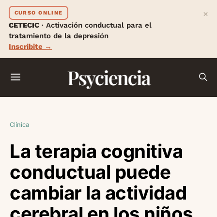
×
CURSO ONLINE
CETECIC
· Activación conductual para el
tratamiento de la depresión
Inscribite →
Psyciencia
Clínica
La terapia cognitiva
conductual puede
cambiar la actividad
cerebral en los niños