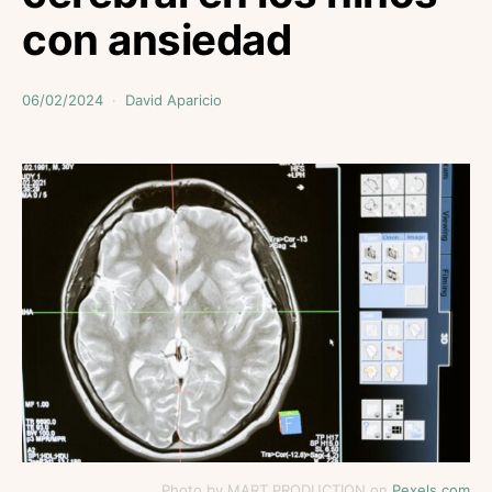
con ansiedad
06/02/2024
David Aparicio
Photo by MART PRODUCTION on
Pexels.com