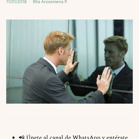
11/01/2018
Rita Arosemena P.
📲
Únete al canal de WhatsApp y entérate