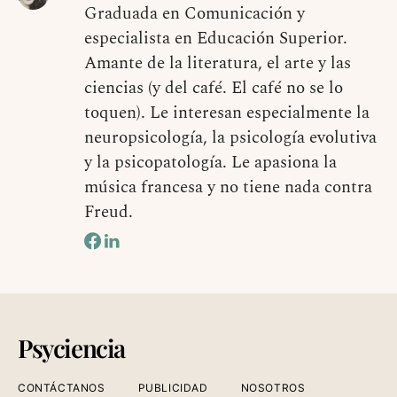
Graduada en Comunicación y
especialista en Educación Superior.
Amante de la literatura, el arte y las
ciencias (y del café. El café no se lo
toquen). Le interesan especialmente la
neuropsicología, la psicología evolutiva
y la psicopatología. Le apasiona la
música francesa y no tiene nada contra
Freud.
Psyciencia
CONTÁCTANOS
PUBLICIDAD
NOSOTROS