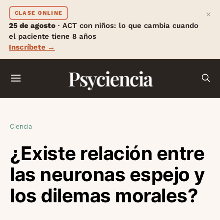
×
CLASE ONLINE
25 de agosto
· ACT con niños: lo que cambia cuando
el paciente tiene 8 años
Inscríbete →
Psyciencia
Ciencia
¿Existe relación entre
las neuronas espejo y
los dilemas morales?