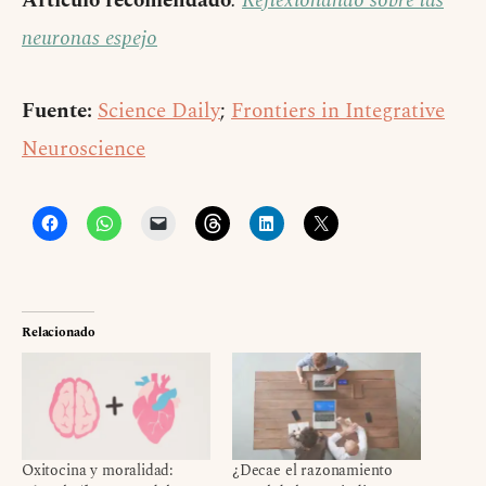
Artículo recomendado
:
Reflexionando sobre las
neuronas espejo
Fuente:
Science Daily
;
Frontiers in Integrative
Neuroscience
Relacionado
Oxitocina y moralidad:
¿Decae el razonamiento