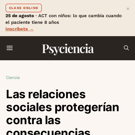
×
CLASE ONLINE
25 de agosto
· ACT con niños: lo que cambia cuando
el paciente tiene 8 años
Inscríbete →
Psyciencia
Ciencia
Las relaciones
sociales protegerían
contra las
consecuencias