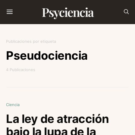
Psyciencia
Publicaciones por etiqueta
Pseudociencia
4 Publicaciones
Ciencia
La ley de atracción
bajo la lupa de la