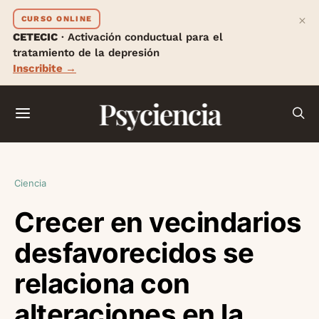
×
CURSO ONLINE
CETECIC
· Activación conductual para el
tratamiento de la depresión
Inscribite →
Psyciencia
Ciencia
Crecer en vecindarios
desfavorecidos se
relaciona con
alteraciones en la