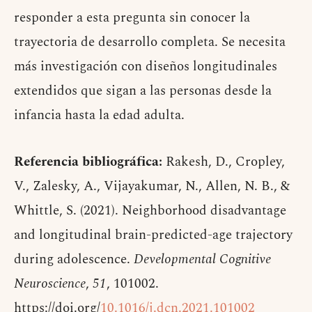
responder a esta pregunta sin conocer la
trayectoria de desarrollo completa. Se necesita
más investigación con diseños longitudinales
extendidos que sigan a las personas desde la
infancia hasta la edad adulta.
Referencia bibliográfica:
Rakesh, D., Cropley,
V., Zalesky, A., Vijayakumar, N., Allen, N. B., &
Whittle, S. (2021). Neighborhood disadvantage
and longitudinal brain-predicted-age trajectory
during adolescence.
Developmental Cognitive
Neuroscience
,
51
, 101002.
https://doi.org/
10.1016/j.dcn.2021.101002