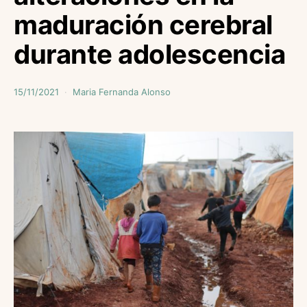
maduración cerebral
durante adolescencia
15/11/2021
Maria Fernanda Alonso