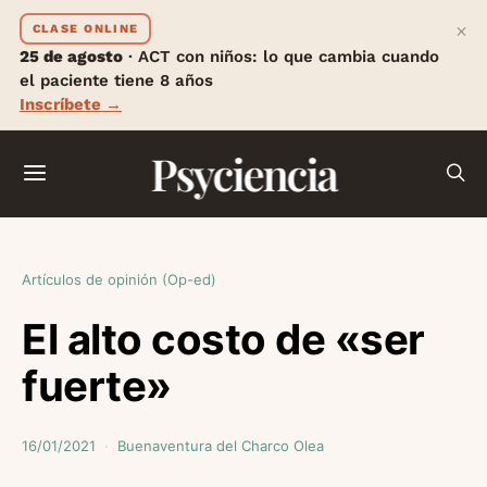
×
CLASE ONLINE
25 de agosto
· ACT con niños: lo que cambia cuando
el paciente tiene 8 años
Inscríbete →
Psyciencia
Artículos de opinión (Op-ed)
El alto costo de «ser
fuerte»
16/01/2021
Buenaventura del Charco Olea