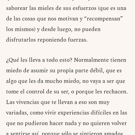
saborear las mieles de sus esfuerzos (que es una
de las cosas que nos motivan y “recompensan”
los mismos) y desde luego, no pueden
disfrutarlos reponiendo fuerzas.
¿Qué les lleva a todo esto? Normalmente tienen
miedo de asumir su propia parte débil, que es
algo que les da mucho miedo, no vaya a ser que
tome el control de su ser, o porque les rechacen.
Las vivencias que te llevan a eso son muy
variadas, como vivir experiencias difíciles en las
que no pudieron hacer nada y no quieren volver
a sentirse así, porque sólo se sintieron amados