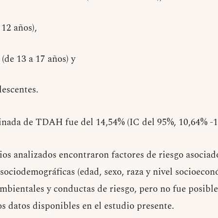
 12 años),
 (de 13 a 17 años) y
lescentes.
inada de TDAH fue del 14,54% (IC del 95%, 10,64% -1
ios analizados encontraron factores de riesgo asocia
sociodemográficas (edad, sexo, raza y nivel socioecon
ambientales y conductas de riesgo, pero no fue posible 
s datos disponibles en el estudio presente.