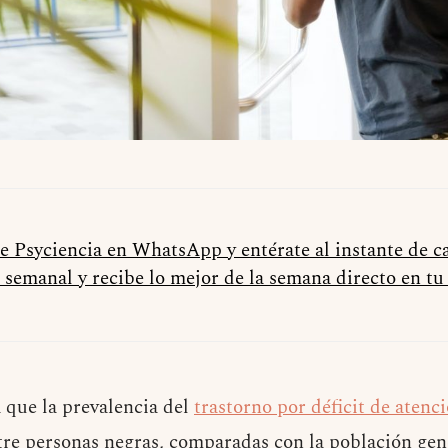
de Psyciencia en WhatsApp y entérate al instante de 
 semanal y recibe lo mejor de la semana directo en t
a que la prevalencia del
trastorno por déficit de atenc
re personas negras, comparadas con la población gene