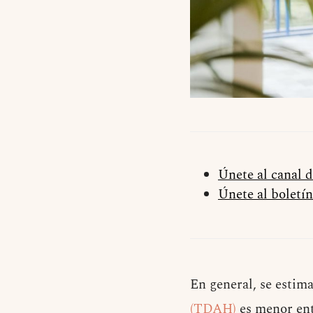
Únete al canal 
Únete al boletín
En general, se estim
(TDAH)
es menor ent