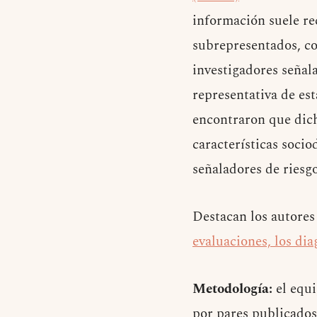
información suele re
subrepresentados, co
investigadores señal
representativa de est
encontraron que dich
características socio
señaladores de riesg
Destacan los autores
evaluaciones, los di
Metodología:
el equi
​​por pares publicado