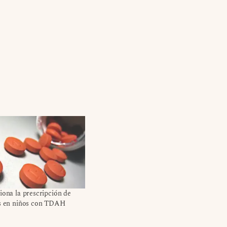
iona la prescripción de
os en niños con TDAH