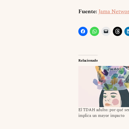
Fuente:
Jama Netwo
Relacionado
El TDAH adulto: por qué se
implica un mayor impacto