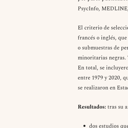
PsycInfo, MEDLINE,
El criterio de selecc
francés o inglés, qu
o submuestras de per
minoritarias negras.
En total, se incluye
entre 1979 y 2020, q
se realizaron en Est
Resultados:
tras su a
dos estudios que