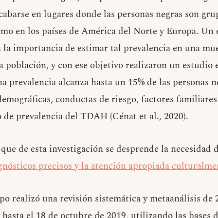
cabarse en lugares donde las personas negras son gru
mo en los países de América del Norte y Europa. Un 
a la importancia de estimar tal prevalencia en una m
a población, y con ese objetivo realizaron un estudio 
a prevalencia alcanza hasta un 15% de las personas ne
demográficas, conductas de riesgo, factores familiare
o de prevalencia del TDAH (Cénat et al., 2020).
 que de esta investigación se desprende la necesidad 
agnósticos precisos y la atención apropiada culturalme
po realizó una revisión sistemática y metaanálisis de 
s hasta el 18 de octubre de 2019, utilizando las bases