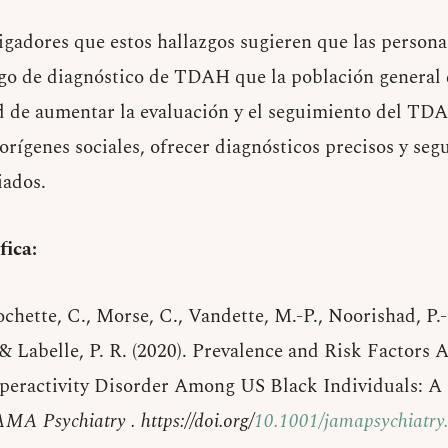
igadores que estos hallazgos sugieren que las persona
go de diagnóstico de TDAH que la población general 
d de aumentar la evaluación y el seguimiento del TDA
orígenes sociales, ofrecer diagnósticos precisos y se
iados.
fica:
ochette, C., Morse, C., Vandette, M.-P., Noorishad, P.
 Labelle, P. R. (2020). Prevalence and Risk Factors 
yperactivity Disorder Among US Black Individuals: A
AMA Psychiatry . https://doi.org/
10.1001/jamapsychiatry