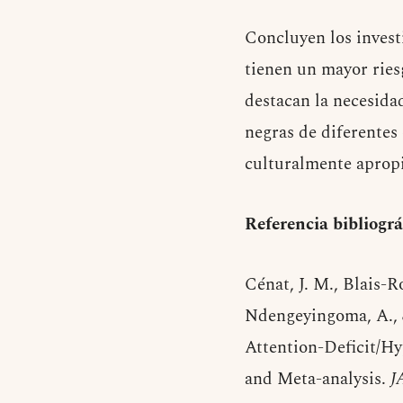
Concluyen los invest
tienen un mayor ries
destacan la necesida
negras de diferentes 
culturalmente aprop
Referencia bibliográ
Cénat, J. M., Blais-R
Ndengeyingoma, A., &
Attention-Deficit/H
and Meta-analysis.
J