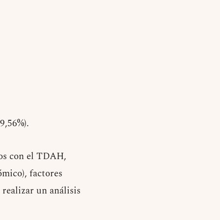
9,56%).
dos con el TDAH,
ómico), factores
realizar un análisis