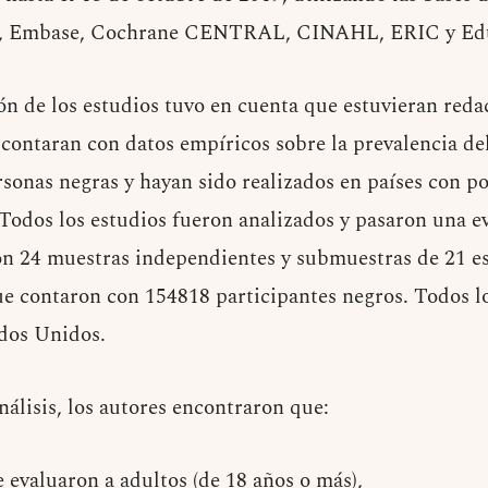
 Embase, Cochrane CENTRAL, CINAHL, ERIC y Edu
ión de los estudios tuvo en cuenta que estuvieran red
e contaran con datos empíricos sobre la prevalencia 
sonas negras y hayan sido realizados en países con p
 Todos los estudios fueron analizados y pasaron una e
ron 24 muestras independientes y submuestras de 21 e
ue contaron con 154818 participantes negros. Todos lo
ados Unidos.
nálisis, los autores encontraron que:
 evaluaron a adultos (de 18 años o más),