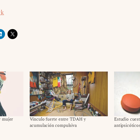
rk
r mujer
Vínculo fuerte entre TDAH y
Estudio cuest
acumulación compulsiva
antipsicótic