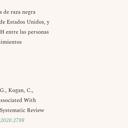
s de raza negra
de Estados Unidos, y
H entre las personas
guimientos
-G., Kogan, C.,
Associated With
 Systematic Review
.2020.2788