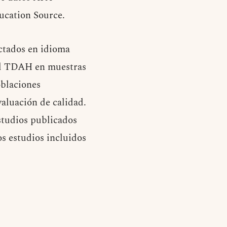
cation Source.
actados en idioma
del TDAH en muestras
oblaciones
valuación de calidad.
studios publicados
s estudios incluidos