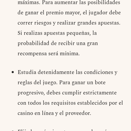
máximas. Para aumentar las posibilidades
de ganar el premio mayor, el jugador debe
correr riesgos y realizar grandes apuestas.
Si realizas apuestas pequeñas, la
probabilidad de recibir una gran
recompensa será mínima.
Estudia detenidamente las condiciones y
reglas del juego. Para ganar un bote
progresivo, debes cumplir estrictamente
con todos los requisitos establecidos por el
casino en línea y el proveedor.