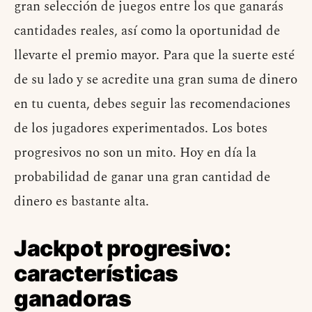
gran selección de juegos entre los que ganarás
cantidades reales, así como la oportunidad de
llevarte el premio mayor. Para que la suerte esté
de su lado y se acredite una gran suma de dinero
en tu cuenta, debes seguir las recomendaciones
de los jugadores experimentados. Los botes
progresivos no son un mito. Hoy en día la
probabilidad de ganar una gran cantidad de
dinero es bastante alta.
Jackpot progresivo:
características
ganadoras