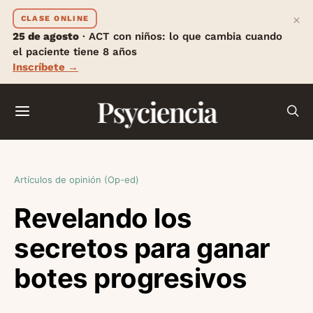
×
CLASE ONLINE
25 de agosto
· ACT con niños: lo que cambia cuando
el paciente tiene 8 años
Inscríbete →
Psyciencia
Artículos de opinión (Op-ed)
Revelando los
secretos para ganar
botes progresivos