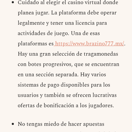
Cuidado al elegir el casino virtual donde
planea jugar. La plataforma debe operar
legalmente y tener una licencia para
actividades de juego. Una de esas
plataformas es
https://www.brazino777.mx/
.
Hay una gran selección de tragamonedas
con botes progresivos, que se encuentran
en una sección separada. Hay varios
sistemas de pago disponibles para los
usuarios y también se ofrecen lucrativas
ofertas de bonificación a los jugadores.
No tengas miedo de hacer apuestas