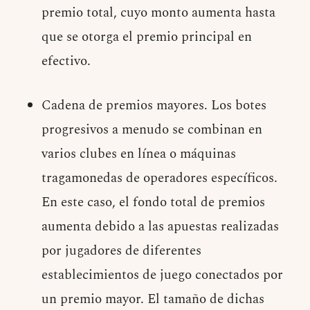
premio total, cuyo monto aumenta hasta
que se otorga el premio principal en
efectivo.
Cadena de premios mayores. Los botes
progresivos a menudo se combinan en
varios clubes en línea o máquinas
tragamonedas de operadores específicos.
En este caso, el fondo total de premios
aumenta debido a las apuestas realizadas
por jugadores de diferentes
establecimientos de juego conectados por
un premio mayor. El tamaño de dichas