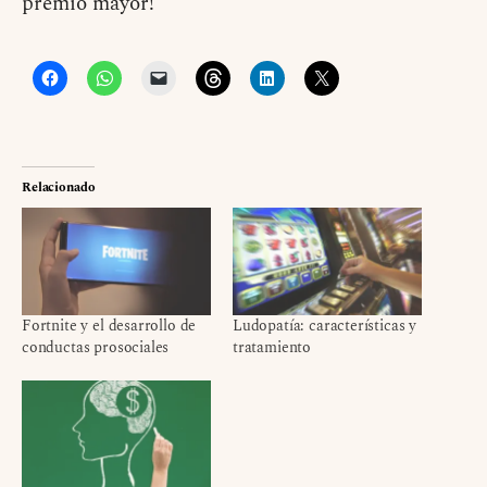
premio mayor!
Relacionado
Fortnite y el desarrollo de
Ludopatía: características y
conductas prosociales
tratamiento