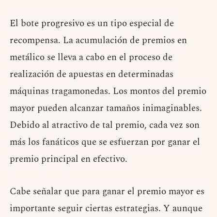
El bote progresivo es un tipo especial de
recompensa. La acumulación de premios en
metálico se lleva a cabo en el proceso de
realización de apuestas en determinadas
máquinas tragamonedas. Los montos del premio
mayor pueden alcanzar tamaños inimaginables.
Debido al atractivo de tal premio, cada vez son
más los fanáticos que se esfuerzan por ganar el
premio principal en efectivo.
Cabe señalar que para ganar el premio mayor es
importante seguir ciertas estrategias. Y aunque