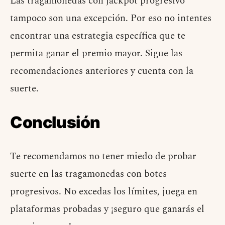
Las tragamonedas con jackpot progresivo
tampoco son una excepción. Por eso no intentes
encontrar una estrategia específica que te
permita ganar el premio mayor. Sigue las
recomendaciones anteriores y cuenta con la
suerte.
Conclusión
Te recomendamos no tener miedo de probar
suerte en las tragamonedas con botes
progresivos. No excedas los límites, juega en
plataformas probadas y ¡seguro que ganarás el