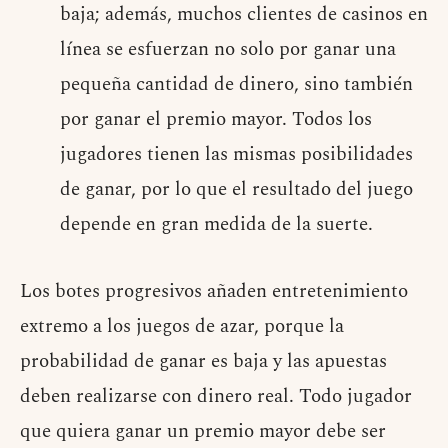
baja; además, muchos clientes de casinos en
línea se esfuerzan no solo por ganar una
pequeña cantidad de dinero, sino también
por ganar el premio mayor. Todos los
jugadores tienen las mismas posibilidades
de ganar, por lo que el resultado del juego
depende en gran medida de la suerte.
Los botes progresivos añaden entretenimiento
extremo a los juegos de azar, porque la
probabilidad de ganar es baja y las apuestas
deben realizarse con dinero real. Todo jugador
que quiera ganar un premio mayor debe ser