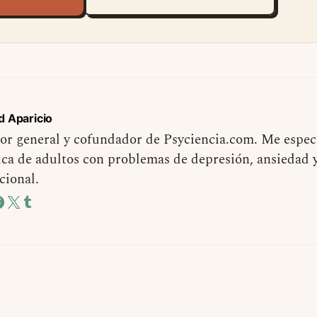
d Aparicio
or general y cofundador de Psyciencia.com. Me especi
ica de adultos con problemas de depresión, ansiedad 
cional.