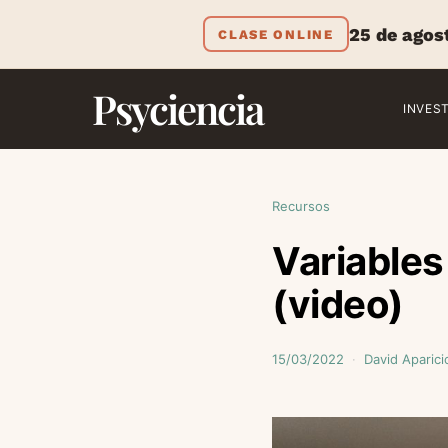
25 de agos
CLASE ONLINE
Psyciencia
INVES
Recursos
Variables
(video)
15/03/2022
David Aparici