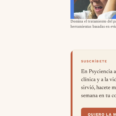
Domina el tratamiento del p
herramientas basadas en evi
SUSCRÍBETE
En Psyciencia a
clínica y a la v
sirvió, hacete 
semana en tu co
QUIERO LA 