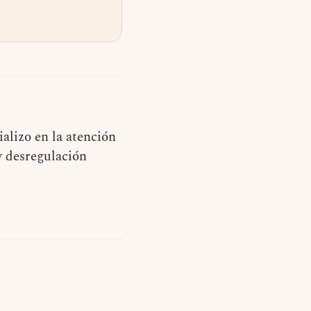
alizo en la atención
y desregulación