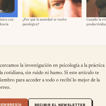
ánico con
¿Por qué la ansiedad se vuelve
Cuando la ev
dencia
patológica?
productivida
cercamos la investigación en psicología a la práctica
ida cotidiana, sin ruido ni humo. Si este artículo te
miembro para acceder a todo o recibí lo mejor de la
rreo.
MEMBRESÍA
RECIBIR EL NEWSLETTER