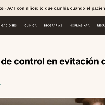
to
· ACT con niños: lo que cambia cuando el pacien
TIGACIONES
CLÍNICA
BIOGRAFÍAS
NORMAS APA
REC
 de control en evitación 
o