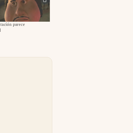
itación parece
d