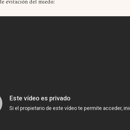
de evitación del miedo: