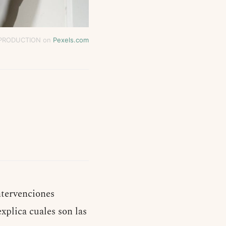
 PRODUCTION on
Pexels.com
ntervenciones
xplica cuales son las