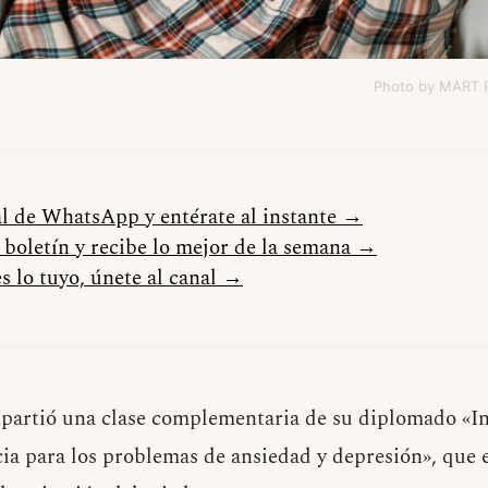
Photo by MART
al de WhatsApp y entérate al instante →
l boletín y recibe lo mejor de la semana →
s lo tuyo, únete al canal →
mpartió una clase complementaria de su diplomado «I
ia para los problemas de ansiedad y depresión», que e