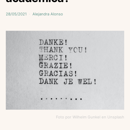
28/05/2021
Alejandra Alonso
Foto por Wilhelm Gunkel en Unsplash