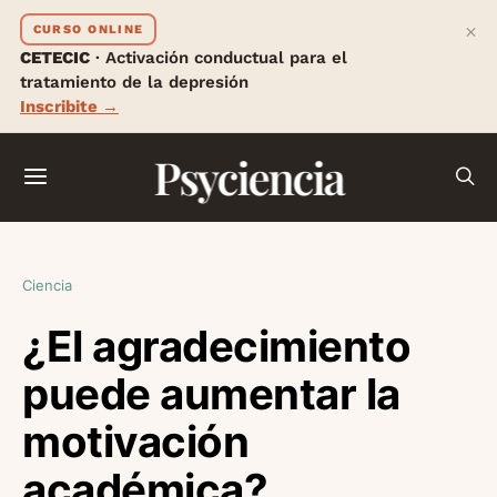
×
CURSO ONLINE
CETECIC
· Activación conductual para el
tratamiento de la depresión
Inscribite →
Psyciencia
Ciencia
¿El agradecimiento
puede aumentar la
motivación
académica?