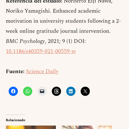
Referencia del estudio:
Norberto Eiji Nawa,
Noriko Yamagishi. Enhanced academic
motivation in university students following a 2-
week online gratitude journal intervention.
BMC Psychology
, 2021; 9 (1) DOI:
10.1186/s40359-021-00559-w
Fuente:
Science Daily
Relacionado