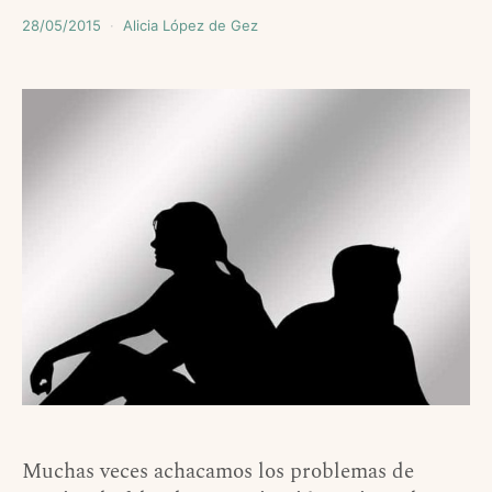
28/05/2015
Alicia López de Gez
Muchas veces achacamos los problemas de