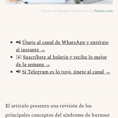
Photo by Nataliya Vaitkevich on
Pexels.com
📲
Únete al canal de WhatsApp y entérate
al instante →
✉️
Suscríbete al boletín y recibe lo mejor
de la semana →
📢
Si Telegram es lo tuyo, únete al canal →
El artículo presenta una revisión de los
principales conceptos del síndrome de burnout