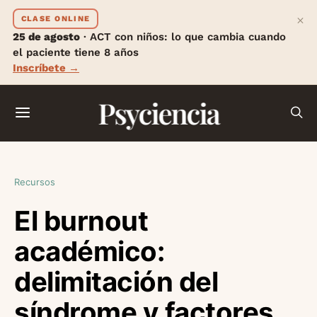
×
CLASE ONLINE
25 de agosto
· ACT con niños: lo que cambia cuando
el paciente tiene 8 años
Inscríbete →
Psyciencia
Recursos
El burnout
académico:
delimitación del
síndrome y factores