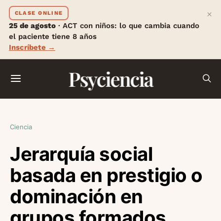
×
CLASE ONLINE
25 de agosto
· ACT con niños: lo que cambia cuando
el paciente tiene 8 años
Inscríbete →
Psyciencia
Ciencia
Jerarquía social
basada en prestigio o
dominación en
grupos formados