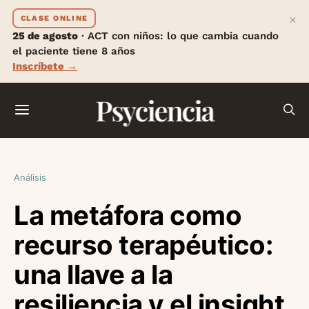
×
CLASE ONLINE
25 de agosto
· ACT con niños: lo que cambia cuando
el paciente tiene 8 años
Inscríbete →
Psyciencia
Análisis
La metáfora como
recurso terapéutico:
una llave a la
resiliencia y el insight