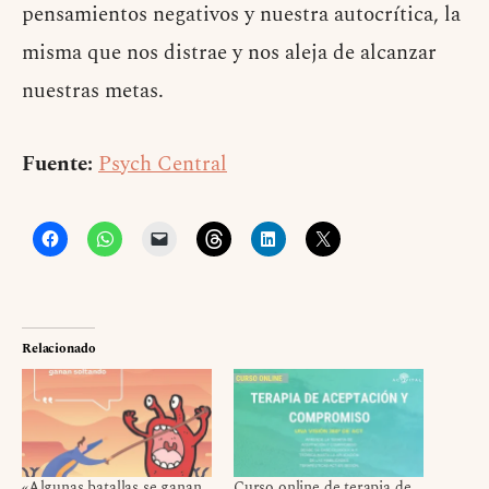
pensamientos negativos y nuestra autocrítica, la
misma que nos distrae y nos aleja de alcanzar
nuestras metas.
Fuente:
Psych Central
Relacionado
«Algunas batallas se ganan
Curso online de terapia de