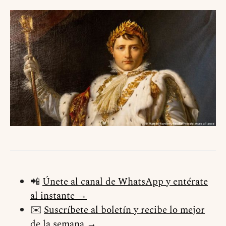
📲
Únete al canal de WhatsApp y entérate
al instante →
✉️
Suscríbete al boletín y recibe lo mejor
de la semana →