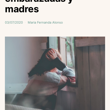
madres
03/07/2020
Maria Fernanda Alonso