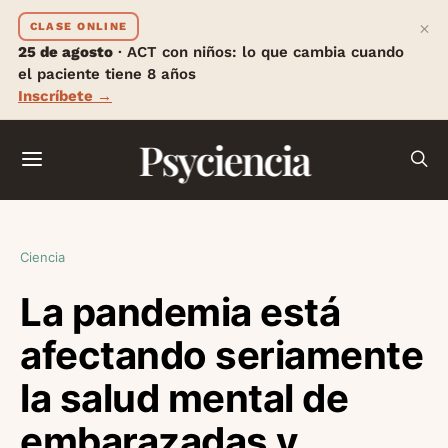
×
CLASE ONLINE
25 de agosto
· ACT con niños: lo que cambia cuando
el paciente tiene 8 años
Inscríbete →
Psyciencia
Ciencia
La pandemia está
afectando seriamente
la salud mental de
embarazadas y