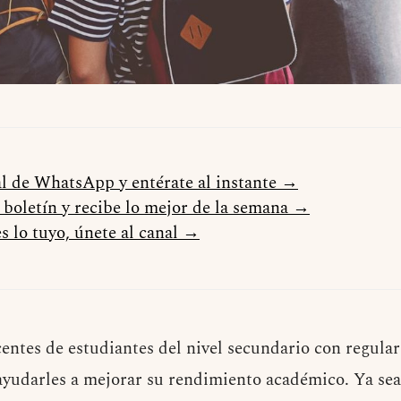
al de WhatsApp y entérate al instante →
l boletín y recibe lo mejor de la semana →
s lo tuyo, únete al canal →
entes de estudiantes del nivel secundario con regula
yudarles a mejorar su rendimiento académico. Ya sea