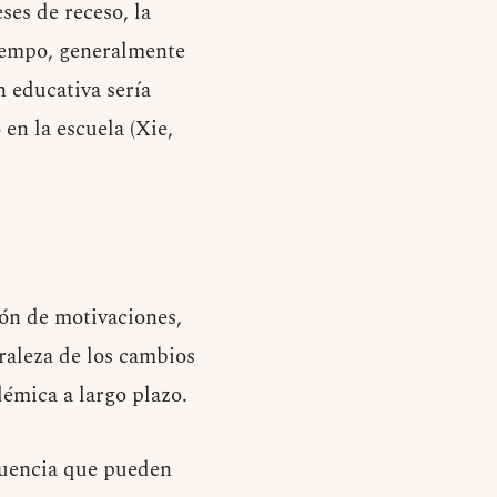
ses de receso, la
tiempo, generalmente
n educativa sería
en la escuela (Xie,
ón de motivaciones,
uraleza de los cambios
démica a largo plazo.
fluencia que pueden