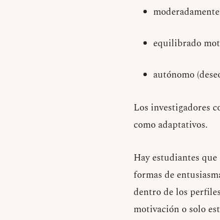
moderadamente 
equilibrado mot
autónomo (deseo 
Los investigadores c
como adaptativos.
Hay estudiantes que 
formas de entusiasma
dentro de los perfil
motivación o solo est