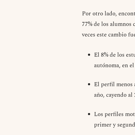
Por otro lado, encon
77% de los alumnos c
veces este cambio fue
El 8% de los est
autónoma, en el
El perfil menos 
año, cayendo al
Los perfiles mot
primer y segund