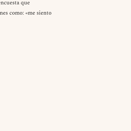
 encuesta que
ones como: «me siento