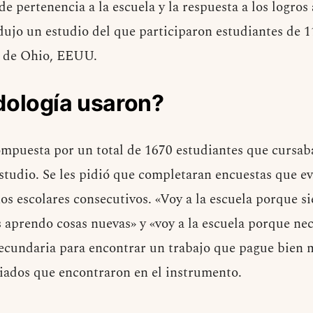
de pertenencia a la escuela y la respuesta a los logros
dujo un estudio del que participaron estudiantes de 1
s de Ohio, EEUU.
ología usaron?
mpuesta por un total de 1670 estudiantes que cursaba
tudio. Se les pidió que completaran encuestas que e
s escolares consecutivos. «Voy a la escuela porque si
s aprendo cosas nuevas» y «voy a la escuela porque ne
ecundaria para encontrar un trabajo que pague bien m
iados que encontraron en el instrumento.