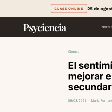
25 de agos
CLASE ONLINE
Psyciencia
INVES
Ciencia
El sentim
mejorar e
secundar
09/03/2021
Maria Fernan