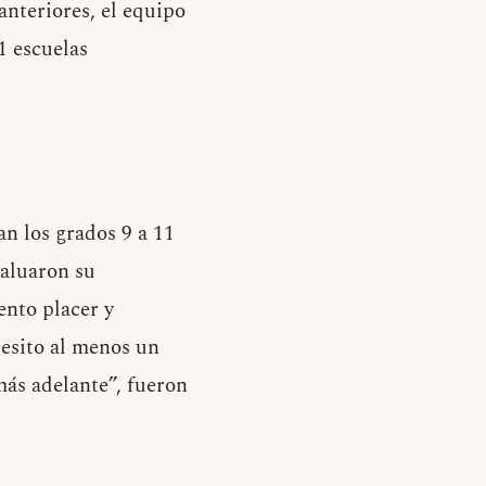
 anteriores, el equipo
1 escuelas
n los grados 9 a 11
valuaron su
ento placer y
cesito al menos un
ás adelante”, fueron