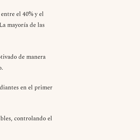
entre el 40% y el
La mayoría de las
motivado de manera
o.
udiantes en el primer
ables, controlando el