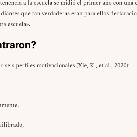
rtenencia a la escuela se midió el primer año con una
udiantes qué tan verdaderas eran para ellos declaraci
ta escuela».
traron?
 seis perfiles motivacionales (Xie, K., et al., 2020):
amente,
ilibrado,