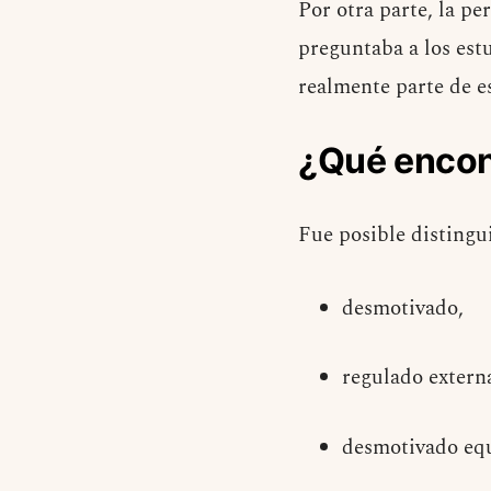
Por otra parte, la pe
preguntaba a los est
realmente parte de es
¿Qué encon
Fue posible distinguir
desmotivado,
regulado extern
desmotivado equ