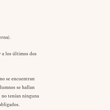
erna).
 a los últimos dos
 no se encuentran
alumnos se hallan
e no tenían ninguna
obligados.