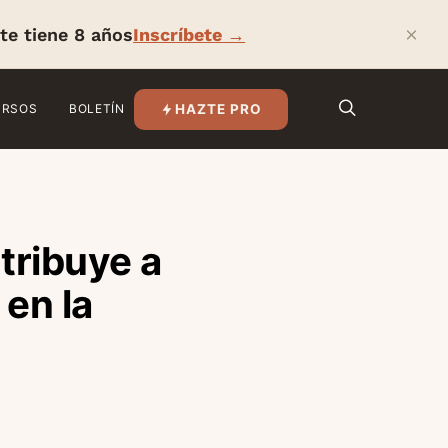
×
te tiene 8 años
Inscríbete →
HAZTE PRO
URSOS
BOLETÍN
tribuye a
en la