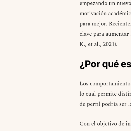
empezando un nuevo c
motivación académica
para mejor. Recientem
clave para aumentar 
K., et al., 2021).
¿Por qué e
Los comportamientos
lo cual permite disti
de perfil podría ser 
Con el objetivo de in