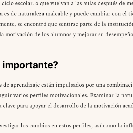
iclo escolar, o que vuelvan a las aulas después de me
 es de naturaleza maleable y puede cambiar con el 
ente, se encontró que sentirse parte de la institució
la motivación de los alumnos y mejorar su desempeño 
s importante?
 de aprendizaje están impulsados por una combinaci
nguir varios perfiles motivacionales. Examinar la nat
la clave para apoyar el desarrollo de la motivación aca
vestigar los cambios en estos perfiles, así como la in