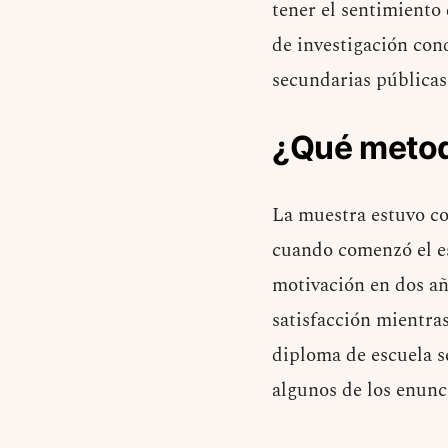
tener el sentimiento 
de investigación con
secundarias pública
¿Qué metod
La muestra estuvo co
cuando comenzó el es
motivación en dos año
satisfacción mientra
diploma de escuela s
algunos de los enunc