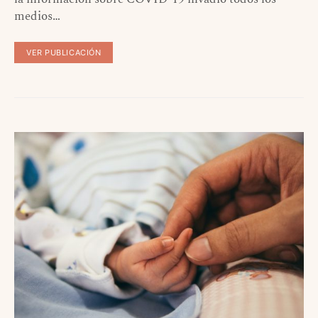
medios…
VER PUBLICACIÓN