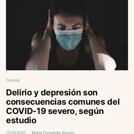
Ciencia
Delirio y depresión son
consecuencias comunes del
COVID-19 severo, según
estudio
11/10/2021
Maria Fernanda Alonso