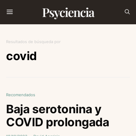
Psyciencia
Resultados de búsqueda por
covid
Recomendados
Baja serotonina y
COVID prolongada