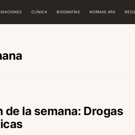
TIGACIONES
CLÍNICA
BIOGRAFÍAS
NORMAS APA
REC
mana
n de la semana: Drogas
icas