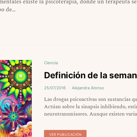
entales existe la psicoterapia, donde un terapeuta se
ipo de…
Ciencia
Definición de la seman
25/07/2016
Alejandra Alonso
Las drogas psicoactivas son sustancias q
Actúan sobre la sinapsis inhibiendo, est
neurotransmisores. Aunque existen vari
VER PUBLICACIÓN