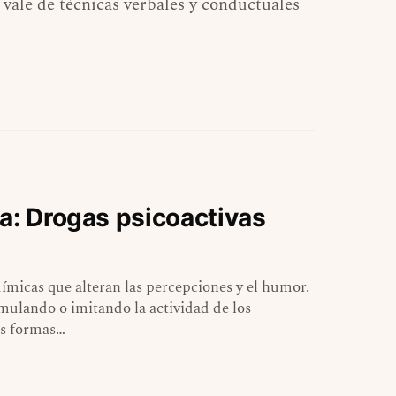
 vale de técnicas verbales y conductuales
a: Drogas psicoactivas
uímicas que alteran las percepciones y el humor.
imulando o imitando la actividad de los
as formas…