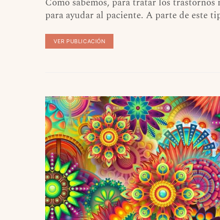
Como sabemos, para tratar los trastornos m
para ayudar al paciente. A parte de este t
VER PUBLICACIÓN