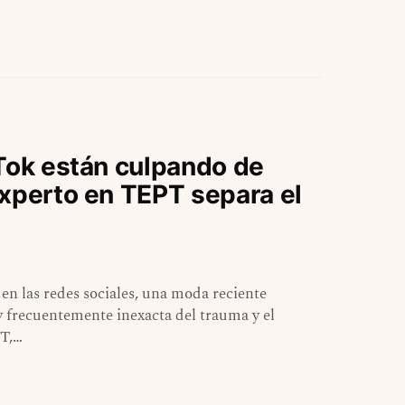
kTok están culpando de
experto en TEPT separa el
n las redes sociales, una moda reciente
y frecuentemente inexacta del trauma y el
PT,…