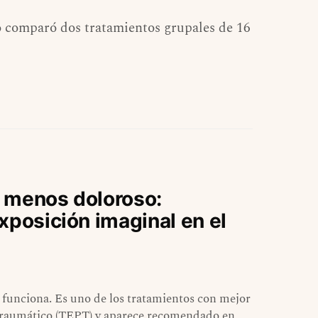
 comparó dos tratamientos grupales de 16
 menos doloroso:
xposición imaginal en el
 funciona. Es uno de los tratamientos con mejor
ostraumático (TEPT) y aparece recomendado en