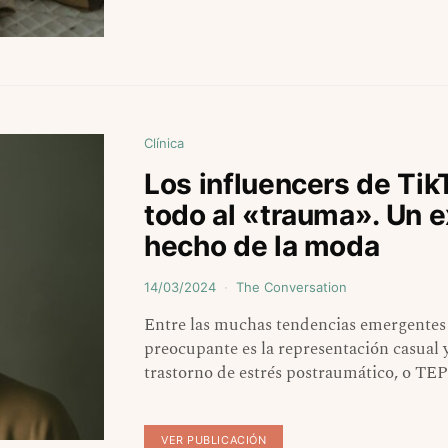
Clínica
Los influencers de Ti
todo al «trauma». Un 
hecho de la moda
14/03/2024
The Conversation
Entre las muchas tendencias emergentes e
preocupante es la representación casual 
trastorno de estrés postraumático, o TE
VER PUBLICACIÓN