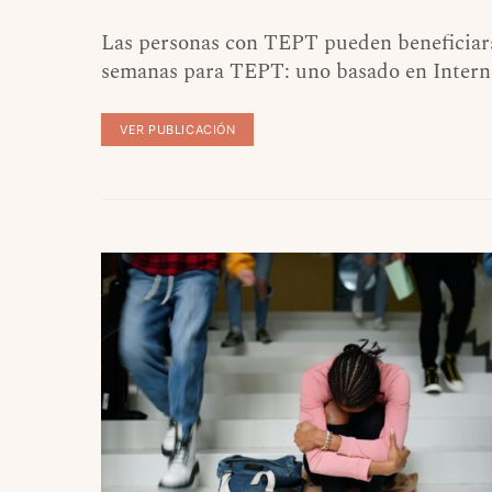
Las personas con TEPT pueden beneficiars
semanas para TEPT: uno basado en Interna
VER PUBLICACIÓN