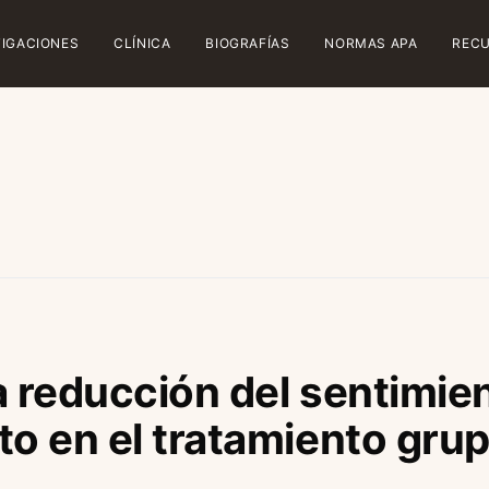
TIGACIONES
CLÍNICA
BIOGRAFÍAS
NORMAS APA
REC
 la reducción del sentimie
to en el tratamiento grup