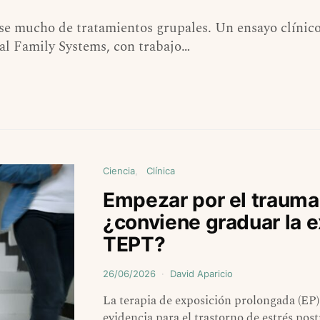
e mucho de tratamientos grupales. Un ensayo clínico
l Family Systems, con trabajo…
Ciencia
Clínica
Empezar por el trauma
¿conviene graduar la e
TEPT?
26/06/2026
David Aparicio
La terapia de exposición prolongada (EP)
evidencia para el trastorno de estrés p