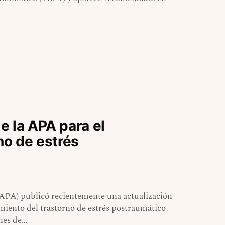
e la APA para el
no de estrés
(APA) publicó recientemente una actualización
amiento del trastorno de estrés postraumático
ones de…