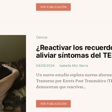
VER PUBLICACIÓN
Ciencia
¿Reactivar los recuer
aliviar síntomas del T
04/09/2024
Isabella Mtz Sierra
Un nuevo estudio explora nuevas alternat
Trastorno por Estrés Post Traumático (TE
demuestran que reactivar…
VER PUBLICACIÓN