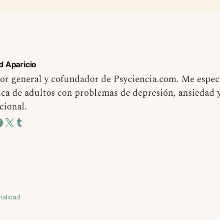
d Aparicio
or general y cofundador de Psyciencia.com. Me especi
ica de adultos con problemas de depresión, ansiedad 
cional.
nalidad