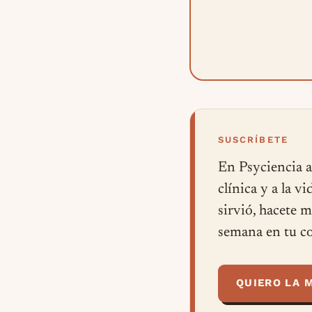
SUSCRÍBETE
En Psyciencia a
clínica y a la v
sirvió, hacete 
semana en tu co
QUIERO LA 