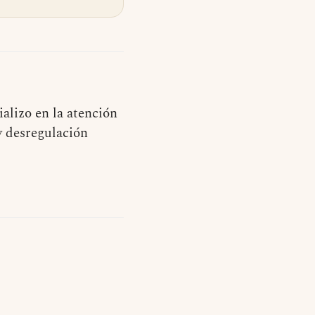
alizo en la atención
y desregulación