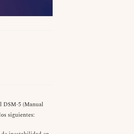
el DSM-5 (Manual
os siguientes: