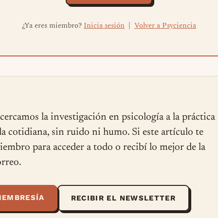
¿Ya eres miembro?
Inicia sesión
|
Volver a Psyciencia
cercamos la investigación en psicología a la práctica
ida cotidiana, sin ruido ni humo. Si este artículo te
miembro para acceder a todo o recibí lo mejor de la
rreo.
MEMBRESÍA
RECIBIR EL NEWSLETTER