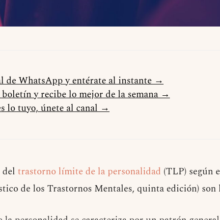
al de WhatsApp y entérate al instante →
l boletín y recibe lo mejor de la semana →
s lo tuyo, únete al canal →
s del
trastorno límite de la personalidad
(TLP) según 
tico de los Trastornos Mentales, quinta edición) son l