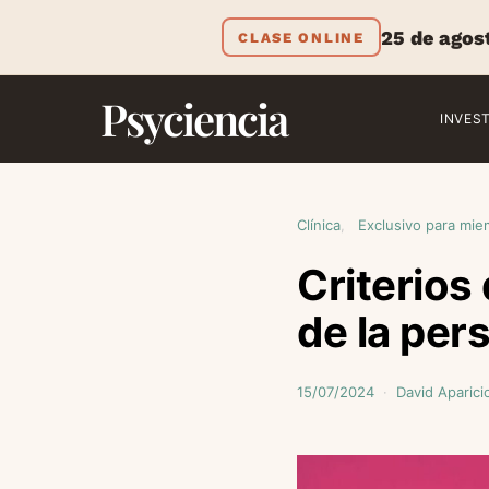
25 de agos
CLASE ONLINE
Psyciencia
INVES
Clínica
Exclusivo para mie
Criterios
de la per
15/07/2024
David Aparici