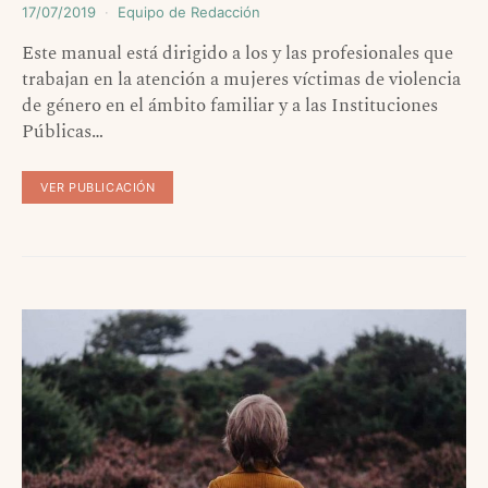
17/07/2019
Equipo de Redacción
Este manual está dirigido a los y las profesionales que
trabajan en la atención a mujeres víctimas de violencia
de género en el ámbito familiar y a las Instituciones
Públicas…
VER PUBLICACIÓN