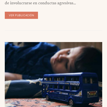
de involucrarse en conductas agresivas…
VER PUBLICACIÓN