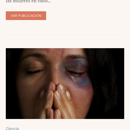
las mujeres en todo…
VER PUBLICACIÓN
Ciencia