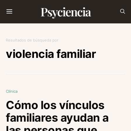
Psyciencia
Resultados de búsqueda por
violencia familiar
Clínica
Cómo los vínculos
familiares ayudan a
las personas que