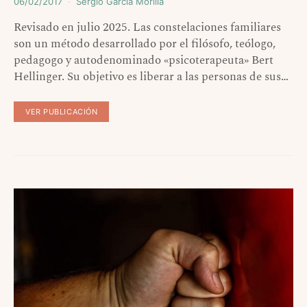
06/02/2017
Sergio Garcia Morilla
Revisado en julio 2025. Las constelaciones familiares
son un método desarrollado por el filósofo, teólogo,
pedagogo y autodenominado «psicoterapeuta» Bert
Hellinger. Su objetivo es liberar a las personas de sus…
VER PUBLICACIÓN