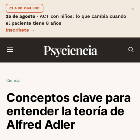
×
CLASE ONLINE
25 de agosto
· ACT con niños: lo que cambia cuando
el paciente tiene 8 años
Inscríbete →
Psyciencia
Ciencia
Conceptos clave para
entender la teoría de
Alfred Adler