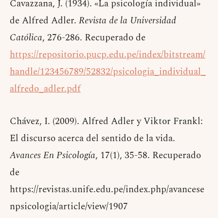
Cavazzana, J. (1934). «La psicología individual»
de Alfred Adler.
Revista de la Universidad
Católica
, 276-286. Recuperado de
https://repositorio.pucp.edu.pe/index/bitstream/
handle/123456789/52832/psicologia_individual_
alfredo_adler.pdf
Chávez, I. (2009). Alfred Adler y Viktor Frankl:
El discurso acerca del sentido de la vida.
Avances En Psicología
, 17(1), 35-58. Recuperado
de
https://revistas.unife.edu.pe/index.php/avancese
npsicologia/article/view/1907