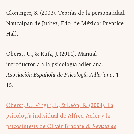
Cloninger, S. (2003). Teorías de la personalidad.
Naucalpan de Juárez, Edo. de México: Prentice
Hall.
Oberst, Ú., & Ruíz, J. (2014). Manual
introductoria a la psicología adleriana.
Asociación Española de Psicología Adleriana
, 1-
15.
Oberst, U., Virgili, I., & León, R. (2004). La
psicología individual de Alfred Adler y la
psicosíntesis de Olivér Brachfeld.
Revista de