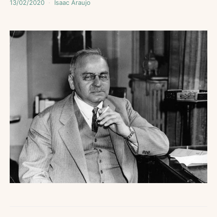
13/02/2020
Isaac Araujo