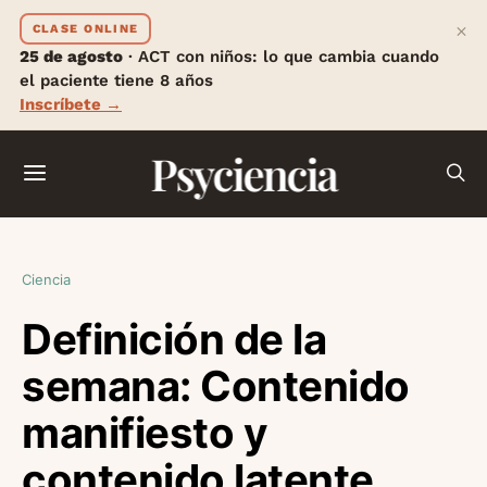
×
CLASE ONLINE
25 de agosto
· ACT con niños: lo que cambia cuando
el paciente tiene 8 años
Inscríbete →
Psyciencia
Ciencia
Definición de la
semana: Contenido
manifiesto y
contenido latente