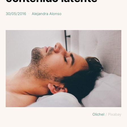
30/05/2016
Alejandra Alonso
Olichel
/ Pixabay