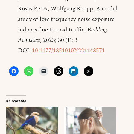
Rosas Perez, Wolfgang Kropp. A model
study of low-frequency noise exposure
indoors due to road traffic.
Building
Acoustics
, 2023; 30 (1): 3
DOI:
10.1177/1351010X221143571
Relacionado