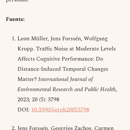
Fuente:
Leon Müller, Jens Forssén, Wolfgang
Kropp. Traffic Noise at Moderate Levels
Affects Cognitive Performance: Do
Distance-Induced Temporal Changes
Matter?
International Journal of
Environmental Research and Public Health
,
2023; 20 (5): 3798
DOI:
10.3390/ijerph20053798
Jens Forssén, Georgios Zachos, Carmen