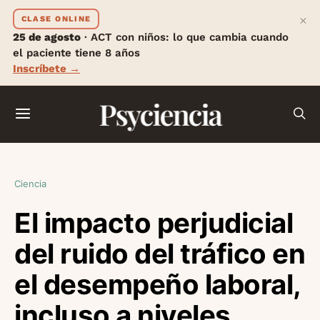
×
CLASE ONLINE
25 de agosto
· ACT con niños: lo que cambia cuando
el paciente tiene 8 años
Inscríbete →
Psyciencia
Ciencia
El impacto perjudicial
del ruido del tráfico en
el desempeño laboral,
incluso a niveles