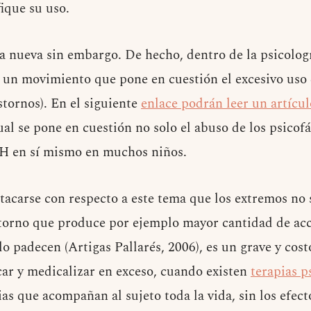
ique su uso.
ia nueva sin embargo. De hecho, dentro de la psicolog
o un movimiento que pone en cuestión el excesivo uso
stornos). En el siguiente
enlace podrán leer un artícul
cual se pone en cuestión no solo el abuso de los psicof
H en sí mismo en muchos niños.
stacarse con respecto a este tema que los extremos no
storno que produce por ejemplo mayor cantidad de ac
o padecen (Artigas Pallarés, 2006), es un grave y costo
car y medicalizar en exceso, cuando existen
terapias p
as que acompañan al sujeto toda la vida, sin los efect