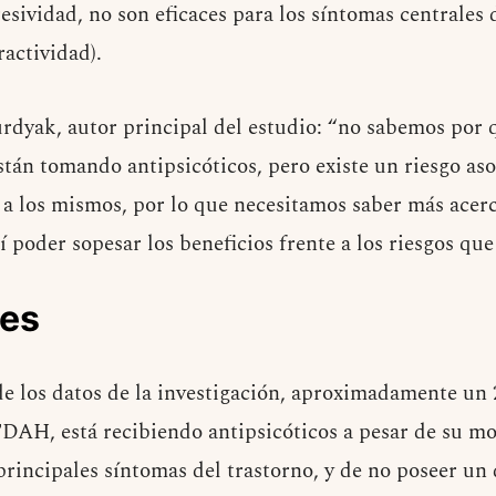
resividad, no son eficaces para los síntomas centrales d
ractividad).
dyak, autor principal del estudio: “no sabemos por q
án tomando antipsicóticos, pero existe un riesgo aso
a los mismos, por lo que necesitamos saber más acerc
sí poder sopesar los beneficios frente a los riesgos que
nes
e los datos de la investigación, aproximadamente un
DAH, está recibiendo antipsicóticos a pesar de su mo
principales síntomas del trastorno, y de no poseer un