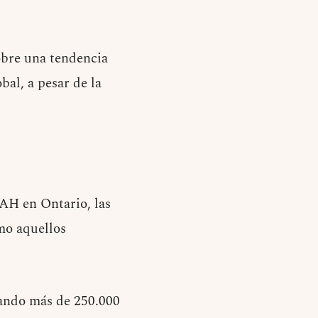
sobre una tendencia
bal, a pesar de la
DAH en Ontario, las
imo aquellos
isando más de 250.000