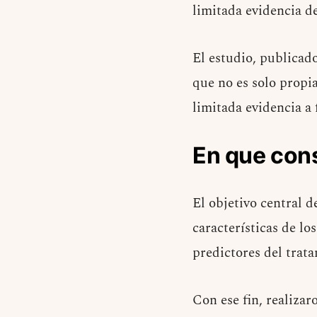
limitada evidencia de
El estudio, publicad
que no es solo propia
limitada evidencia a
En que cons
El objetivo central 
características de lo
predictores del trat
Con ese fin, realizar