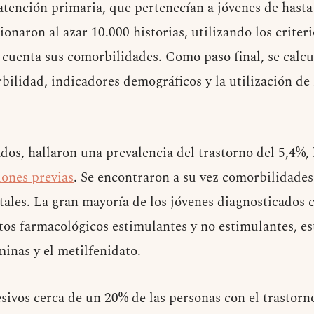
 atención primaria, que pertenecían a jóvenes de hasta
ionaron al azar 10.000 historias, utilizando los criter
uenta sus comorbilidades. Como paso final, se calcul
bilidad, indicadores demográficos y la utilización de 
dos, hallaron una prevalencia del trastorno del 5,4%, 
iones previas
. Se encontraron a su vez comorbilidades 
tales. La gran mayoría de los jóvenes diagnosticado
tos farmacológicos estimulantes y no estimulantes, es
minas y el metilfenidato.
ivos cerca de un 20% de las personas con el trastorno