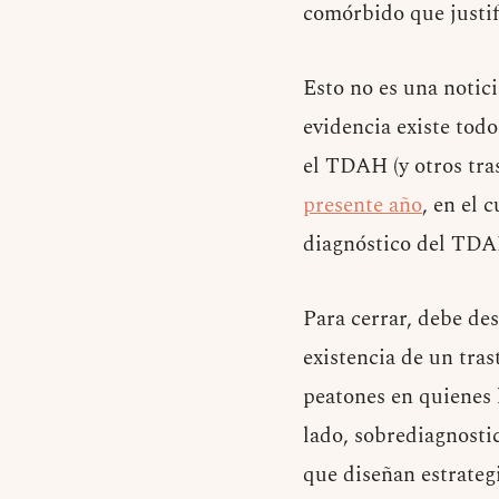
comórbido que justif
Esto no es una notic
evidencia existe tod
el TDAH (y otros tra
presente año
, en el 
diagnóstico del TDA
Para cerrar, debe de
existencia de un tra
peatones en quienes l
lado, sobrediagnosti
que diseñan estrategi