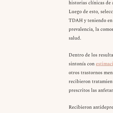
historias clínicas de
Luego de esto, selecc
TDAH y teniendo en c
prevalencia, la comor
salud.
Dentro de los resulta
sintonía con
estimac
otros trastornos men
recibieron tratamien
prescritos las anfeta
Recibieron antidepres