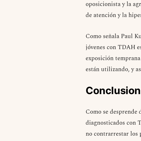
oposicionista y la ag
de atención y la hipe
Como señala Paul Kur
jóvenes con TDAH est
exposición temprana 
están utilizando, y a
Conclusio
Como se desprende d
diagnosticados con T
no contrarrestar los 