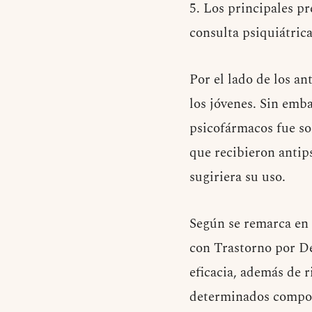
5. Los principales p
consulta psiquiátric
Por el lado de los an
los jóvenes. Sin emba
psicofármacos fue so
que recibieron antip
sugiriera su uso.
Según se remarca en 
con Trastorno por Dé
eficacia, además de r
determinados compor