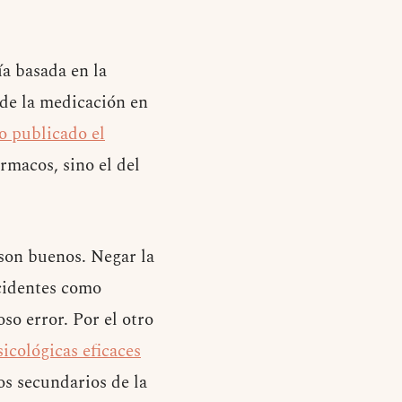
ía basada en la
 de la medicación en
o publicado el
ármacos, sino el del
 son buenos. Negar la
cidentes como
so error. Por el otro
sicológicas eficaces
os secundarios de la