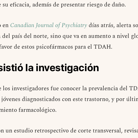
 su eficacia, además de presentar riesgo de daño.
o en
Canadian Journal of Psychiatry
días atrás, alerta 
 del país del norte, sino que va en aumento a nivel glo
 favor de estos psicofármacos para el TDAH.
istió la investigación
de los investigadores fue conocer la prevalencia del T
s jóvenes diagnosticados con este trastorno, y por últ
amiento farmacológico.
on un estudio retrospectivo de corte transversal, rev