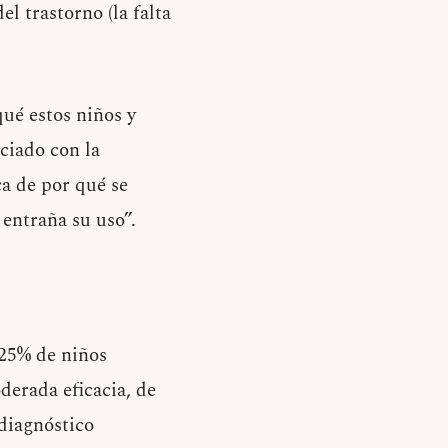
el trastorno (la falta
ué estos niños y
ciado con la
a de por qué se
 entraña su uso”.
 25% de niños
derada eficacia, de
 diagnóstico