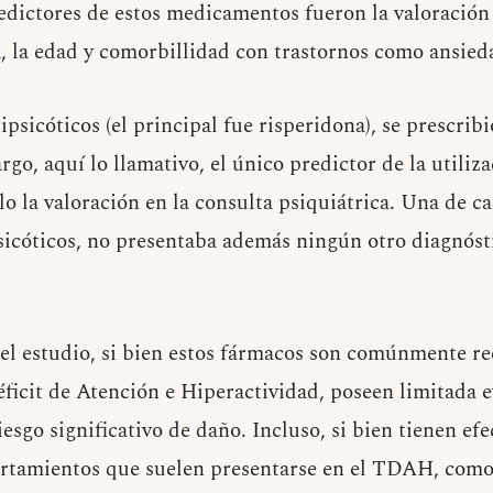
redictores de estos medicamentos fueron la valoración 
a, la edad y comorbillidad con trastornos como ansied
tipsicóticos (el principal fue risperidona), se prescrib
rgo, aquí lo llamativo, el único predictor de la utiliz
lo la valoración en la consulta psiquiátrica. Una de c
sicóticos, no presentaba además ningún otro diagnóst
el estudio, si bien estos fármacos son comúnmente re
ficit de Atención e Hiperactividad, poseen limitada e
iesgo significativo de daño. Incluso, si bien tienen e
tamientos que suelen presentarse en el TDAH, como