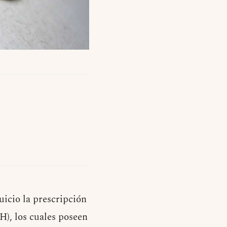
uicio la prescripción
H), los cuales poseen