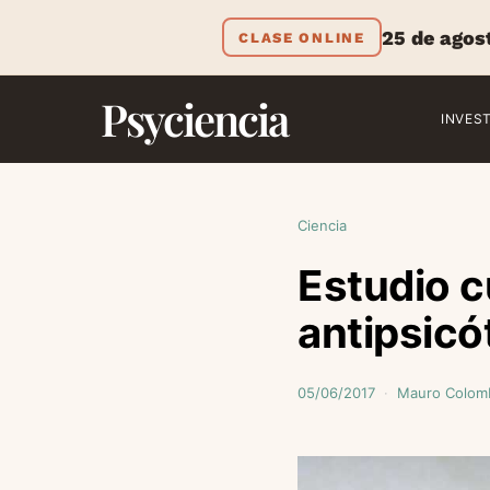
25 de agos
CLASE ONLINE
Psyciencia
INVES
Ciencia
Estudio c
antipsicó
05/06/2017
Mauro Colom