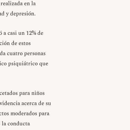
realizada en la
ad y depresión.
ió a casi un 12% de
ación de estos
ada cuatro personas
ico psiquiátrico que
cetados para niños
videncia acerca de su
fectos moderados para
 la conducta