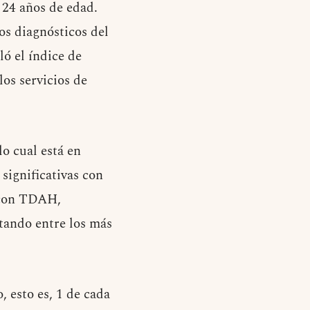
 24 años de edad.
ios diagnósticos del
ó el índice de
los servicios de
lo cual está en
significativas con
s con TDAH,
tando entre los más
, esto es, 1 de cada