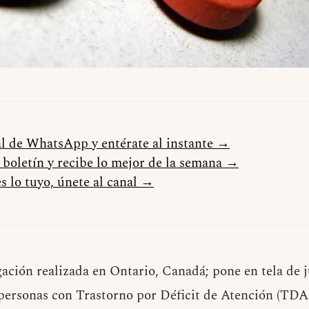
al de WhatsApp y entérate al instante →
l boletín y recibe lo mejor de la semana →
s lo tuyo, únete al canal →
ación realizada en Ontario, Canadá; pone en tela de j
 personas con Trastorno por Déficit de Atención (TDA