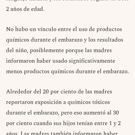
2 años de edad.
No hubo un vínculo entre el uso de productos
químicos durante el embarazo y los resultados
del niño, posiblemente porque las madres
informaron haber usado significativamente
menos productos químicos durante el embarazo.
Alrededor del 20 por ciento de las madres
reportaron exposición a químicos tóxicos
durante el embarazo, pero eso aumentó al 30
por ciento cuando sus hijos tenían entre 1 y 2
años. Las madres también informaron haber