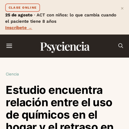
×
CLASE ONLINE
25 de agosto
· ACT con niños: lo que cambia cuando
el paciente tiene 8 años
Inscríbete →
Psyciencia
Ciencia
Estudio encuentra
relación entre el uso
de químicos en el
hogar y el retraso en