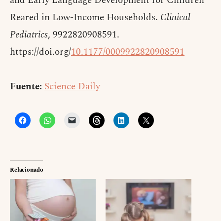
and Early Language Development for Children
Reared in Low-Income Households.
Clinical
Pediatrics
, 9922820908591.
https://doi.org/
10.1177/0009922820908591
Fuente:
Science Daily
Relacionado