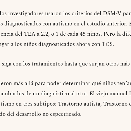
los investigadores usaron los criterios del DSM-V par
s diagnosticados con autismo en el estudio anterior. 
encia del TEA a 2.2, o 1 de cada 45 niños. Pero la dif
egar a los niños diagnosticados ahora con TCS.
 siga con los tratamientos hasta que surjan otros más
ueron más allá para poder determinar qué niños tení
cambiados de un diagnóstico al otro. El viejo manual
utismo en tres subtipos: Trastorno autista, Trastorno 
do del desarrollo no especificado.