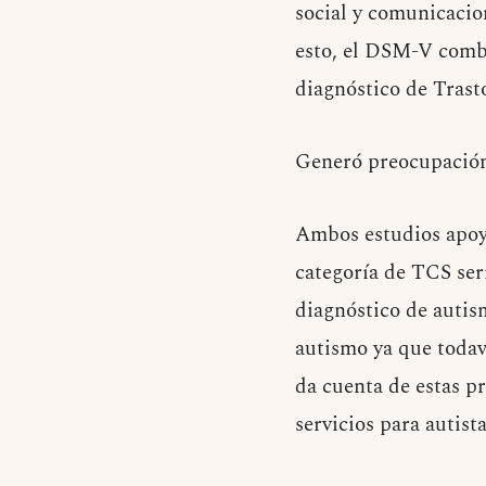
social y comunicacion
esto, el DSM-V combi
diagnóstico de Trast
Generó preocupación 
Ambos estudios apoya
categoría de TCS ser
diagnóstico de autis
autismo ya que todav
da cuenta de estas p
servicios para autis