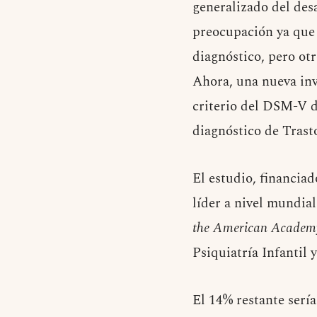
generalizado del desa
preocupación ya que 
diagnóstico, pero ot
Ahora, una nueva inv
criterio del DSM-V d
diagnóstico de Trast
El estudio, financia
líder a nivel mundia
the American Academy
Psiquiatría Infantil 
El 14% restante serí