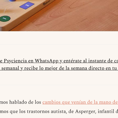
de Psyciencia en WhatsApp y entérate al instante de 
 semanal y recibe lo mejor de la semana directo en t
mos hablado de los
cambios que venían de la mano d
os que los trastornos autista, de Asperger, infantil 