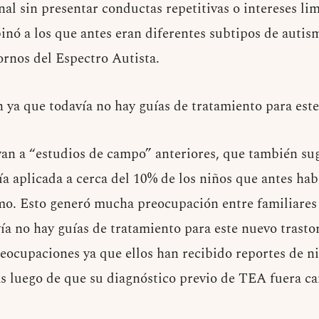
al sin presentar conductas repetitivas o intereses li
nó a los que antes eran diferentes subtipos de autis
ornos del Espectro Autista.
ya que todavía no hay guías de tratamiento para este
n a “estudios de campo” anteriores, que también sug
ía aplicada a cerca del 10% de los niños que antes ha
mo. Esto generó mucha preocupación entre familiares 
ía no hay guías de tratamiento para este nuevo trast
reocupaciones ya que ellos han recibido reportes de 
tas luego de que su diagnóstico previo de TEA fuera 