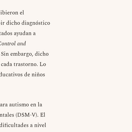
ibieron el
ir dicho diagnóstico
tados ayudan a
Control and
 Sin embargo, dicho
 cada trastorno. Lo
educativos de niños
ara autismo en la
ntales (DSM-V). El
ificultades a nivel