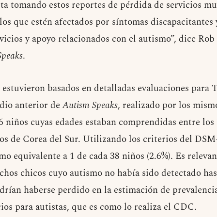
ta tomando estos reportes de pérdida de servicios mu
os que estén afectados por síntomas discapacitantes 
vicios y apoyo relacionados con el autismo”, dice Rob
Speaks
.
 estuvieron basados en detalladas evaluaciones para 
dio anterior de
Autism Speaks
, realizado por los mism
6 niños cuyas edades estaban comprendidas entre los 
ios de Corea del Sur. Utilizando los criterios del DSM
smo equivalente a 1 de cada 38 niños (2.6%). Es releva
chos chicos cuyo autismo no había sido detectado ha
odrían haberse perdido en la estimación de prevalenci
cios para autistas, que es como lo realiza el CDC.