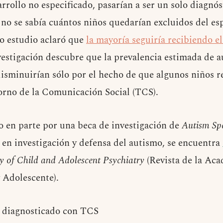
rrollo no especificado, pasarían a ser un solo diagnós
no se sabía cuántos niños quedarían excluidos del es
ro estudio aclaró que
la mayoría seguiría recibiendo e
estigación descubre que la prevalencia estimada de a
isminuirían sólo por el hecho de que algunos niños r
orno de la Comunicación Social (TCS).
do en parte por una beca de investigación de
Autism Sp
l en investigación y defensa del autismo, se encuentra
 of Child and Adolescent Psychiatry
(Revista de la Ac
y Adolescente).
a diagnosticado con TCS