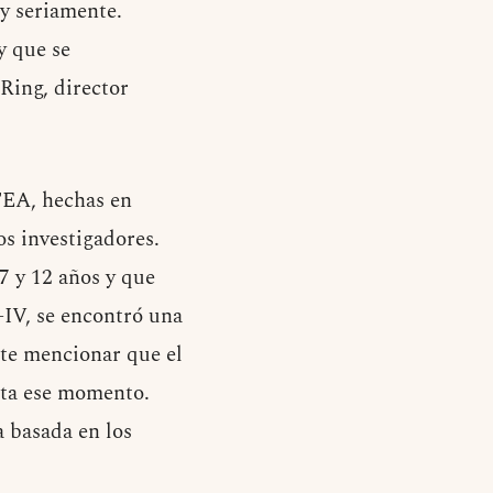
y seriamente.
y que se
 Ring, director
TEA, hechas en
os investigadores.
7 y 12 años y que
-IV, se encontró una
nte mencionar que el
sta ese momento.
a basada en los