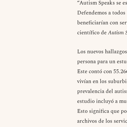
“Autism Speaks se es
Defendemos a todos l
beneficiarían con ser
científico de
Autism 
Los nuevos hallazgos
persona para un estu
Este contó con 55.26
vivían en los suburb
prevalencia del auti
estudio incluyó a mu
Esto significa que p
archivos de los servi