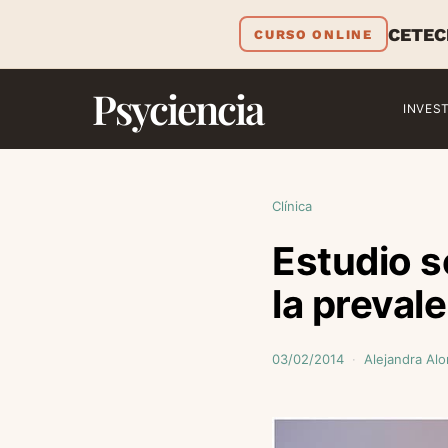
CETEC
CURSO ONLINE
Psyciencia
INVES
Clínica
Estudio s
la preval
03/02/2014
Alejandra Al