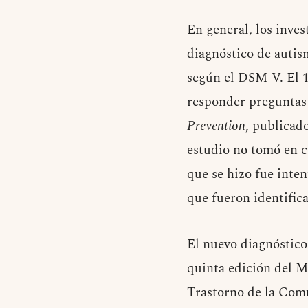
En general, los inve
diagnóstico de autis
según el DSM-V. El 1
responder preguntas
Prevention
, publicad
estudio no tomó en c
que se hizo fue inten
que fueron identific
El nuevo diagnóstico
quinta edición del M
Trastorno de la Comu