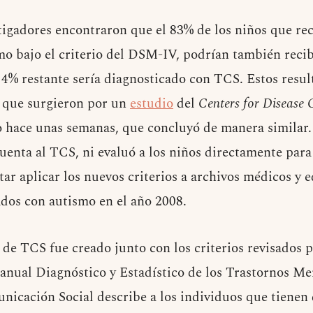
stigadores encontraron que el 83% de los niños que rec
mo bajo el criterio del DSM-IV, podrían también recib
4% restante sería diagnosticado con TCS. Estos resul
 que surgieron por un
estudio
del
Centers for Disease 
o hace unas semanas, que concluyó de manera similar.
uenta al TCS, ni evaluó a los niños directamente para
tar aplicar los nuevos criterios a archivos médicos y 
ados con autismo en el año 2008.
 de TCS fue creado junto con los criterios revisados p
anual Diagnóstico y Estadístico de los Trastornos Me
nicación Social describe a los individuos que tienen d