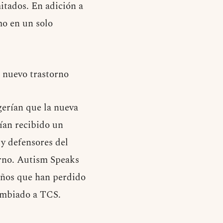
mitados. En adición a
mo en un solo
 nuevo trastorno
erían que la nueva
bían recibido un
y defensores del
orno. Autism Speaks
niños que han perdido
cambiado a TCS.