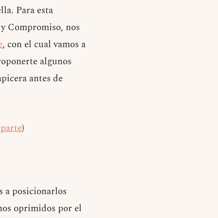
lla. Para esta
n y Compromiso, nos
e
, con el cual vamos a
proponerte algunos
apicera antes de
 parte
)
 a posicionarlos
nos oprimidos por el