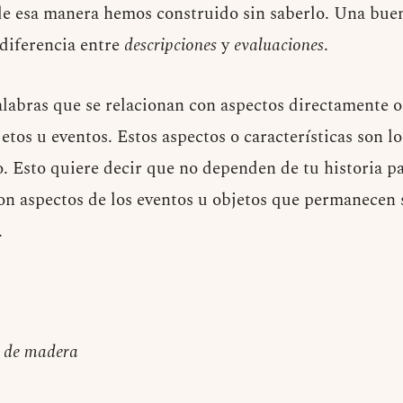
e esa manera hemos construido sin saberlo. Una bu
a diferencia entre
descripciones
y
evaluaciones
.
labras que se relacionan con aspectos directamente o
jetos u eventos. Estos aspectos o características son l
. Esto quiere decir que no dependen de tu historia pa
n aspectos de los eventos u objetos que permanecen 
.
a de madera