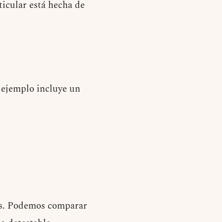
ticular está hecha de
e ejemplo incluye un
os. Podemos comparar