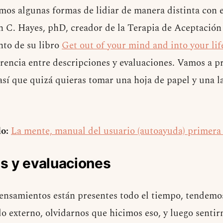
mos algunas formas de lidiar de manera distinta con e
n C. Hayes, phD, creador de la Terapia de Aceptació
nto de su libro
Get out of your mind and into your lif
erencia entre descripciones y evaluaciones. Vamos a 
, así que quizá quieras tomar una hoja de papel y una l
do:
La mente, manual del usuario (autoayuda) primera
s y evaluaciones
nsamientos están presentes todo el tiempo, tendemos
 externo, olvidarnos que hicimos eso, y luego sentir