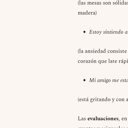
(las mesas son sólida
madera)
Estoy sintiendo 
(la ansiedad consiste
corazón que late ráp
Mi amigo me está
(está gritando y con 
Las
evaluaciones
, e