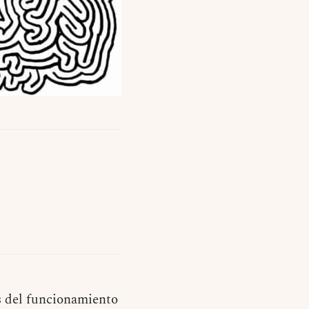
s del funcionamiento