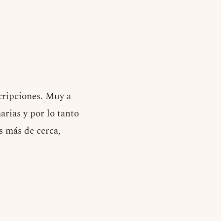
cripciones. Muy a
rias y por lo tanto
 más de cerca,