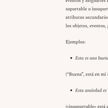
eventos y asignarles
soportable o insoport
atributos secundario
los objetos, eventos
Ejemplos:
Esta es una buen
(“Buena”, está en mi 
Esta ansiedad es 
(«insoportable» está 