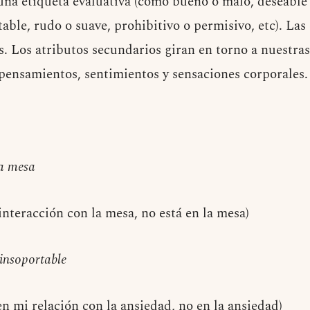
 una etiqueta evaluativa (como bueno o malo, deseable 
able, rudo o suave, prohibitivo o permisivo, etc). Las
s. Los atributos secundarios giran en torno a nuestra
, pensamientos, sentimientos y sensaciones corporales.
a mesa
interacción con la mesa, no está en la mesa)
insoportable
en mi relación con la ansiedad, no en la ansiedad)