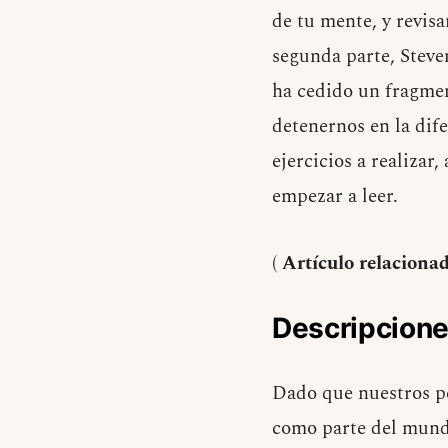
de tu mente, y revisa
segunda parte, Steve
ha cedido un fragme
detenernos en la dif
ejercicios a realizar
empezar a leer.
(
Artículo relaciona
Descripcione
Dado que nuestros pe
como parte del mundo