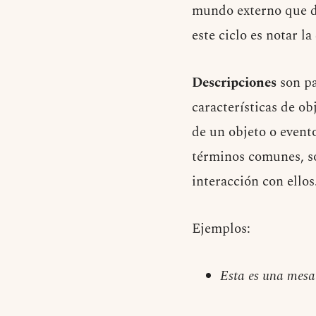
mundo externo que d
este ciclo es notar l
Descripciones
son pa
características de ob
de un objeto o evento
términos comunes, so
interacción con ellos
Ejemplos:
Esta es una mes