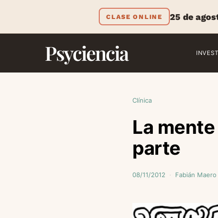
25 de agos
CLASE ONLINE
Psyciencia
INVES
Clínica
La mente 
parte
08/11/2012
Fabián Maero