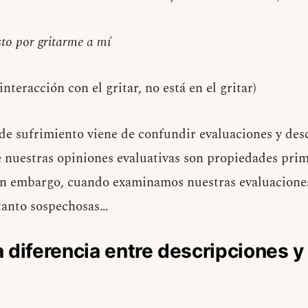
sto por gritarme a mí
interacción con el gritar, no está en el gritar)
e sufrimiento viene de confundir evaluaciones y des
uestras opiniones evaluativas son propiedades prima
in embargo, cuando examinamos nuestras evaluaciones
tanto sospechosas…
 diferencia entre descripciones y
s