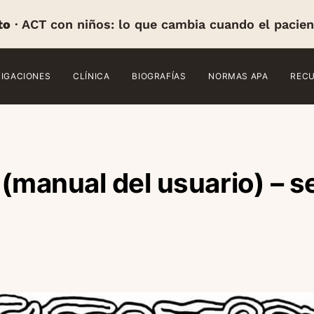
to
· ACT con niños: lo que cambia cuando el pacien
TIGACIONES
CLÍNICA
BIOGRAFÍAS
NORMAS APA
REC
(manual del usuario) – 