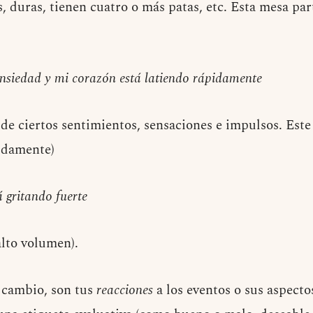
s, duras, tienen cuatro o más patas, etc. Esta mesa par
ansiedad y mi corazón está latiendo rápidamente
 de ciertos sentimientos, sensaciones e impulsos. Est
idamente)
 gritando fuerte
alto volumen).
n cambio, son tus
reacciones
a los eventos o sus aspect