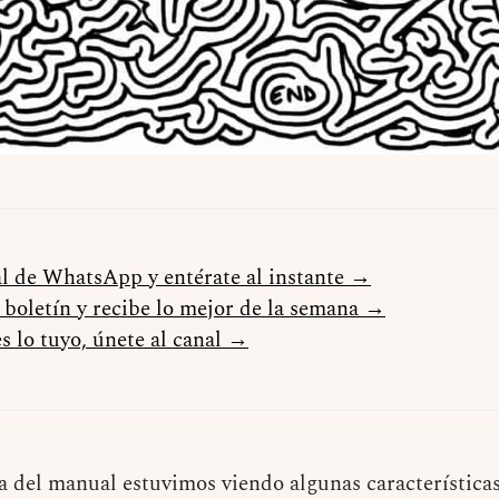
al de WhatsApp y entérate al instante →
l boletín y recibe lo mejor de la semana →
s lo tuyo, únete al canal →
a del manual estuvimos viendo algunas característica