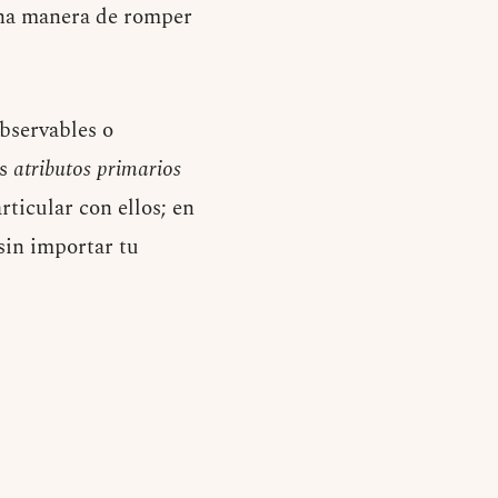
ena manera de romper
bservables o
os
atributos primarios
rticular con ellos; en
sin importar tu