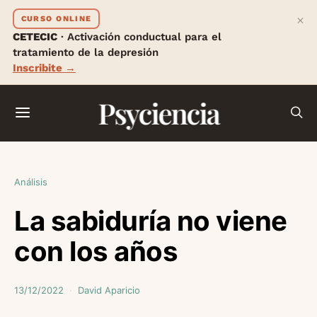
×
CURSO ONLINE
CETECIC
· Activación conductual para el
tratamiento de la depresión
Inscribite →
Psyciencia
Análisis
La sabiduría no viene
con los años
13/12/2022
David Aparicio