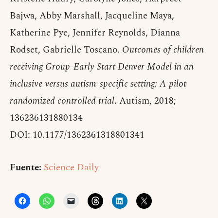
Bajwa, Abby Marshall, Jacqueline Maya,
Katherine Pye, Jennifer Reynolds, Dianna
Rodset, Gabrielle Toscano.
Outcomes of children
receiving Group-Early Start Denver Model in an
inclusive versus autism-specific setting: A pilot
randomized controlled trial
. Autism, 2018;
136236131880134
DOI: 10.1177/1362361318801341
Fuente:
Science Daily