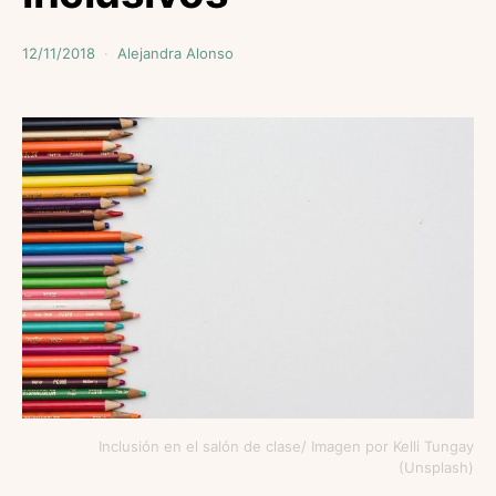
12/11/2018
Alejandra Alonso
Inclusión en el salón de clase/ Imagen por Kelli Tungay
(Unsplash)