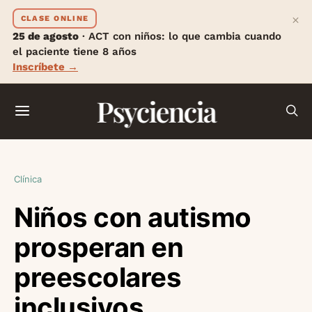
×
CLASE ONLINE
25 de agosto
· ACT con niños: lo que cambia cuando
el paciente tiene 8 años
Inscríbete →
Psyciencia
Clínica
Niños con autismo
prosperan en
preescolares
inclusivos