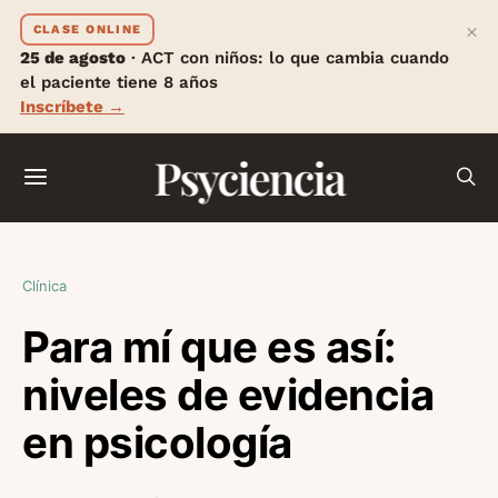
×
CLASE ONLINE
25 de agosto
· ACT con niños: lo que cambia cuando
el paciente tiene 8 años
Inscríbete →
Psyciencia
Clínica
Para mí que es así:
niveles de evidencia
en psicología