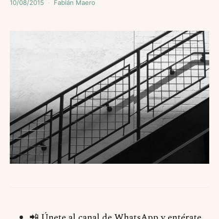
10/08/2015
Fabián Maero
📲
Únete al canal de WhatsApp y entérate