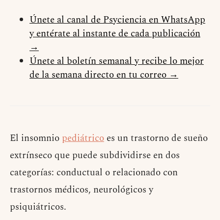
Únete al canal de Psyciencia en WhatsApp
y entérate al instante de cada publicación
→
Únete al boletín semanal y recibe lo mejor
de la semana directo en tu correo →
El insomnio
pediátrico
es un trastorno de sueño
extrínseco que puede subdividirse en dos
categorías: conductual o relacionado con
trastornos médicos, neurológicos y
psiquiátricos.