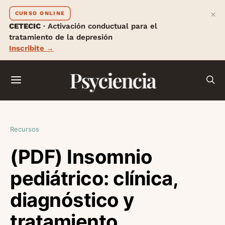
×
CURSO ONLINE
CETECIC
· Activación conductual para el
tratamiento de la depresión
Inscribite →
Psyciencia
Recursos
(PDF) Insomnio
pediátrico: clínica,
diagnóstico y
tratamiento