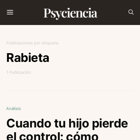
Psyciencia
Publicaciones por etiqueta
Rabieta
1 Publicación
Análisis
Cuando tu hijo pierde
el control: cómo