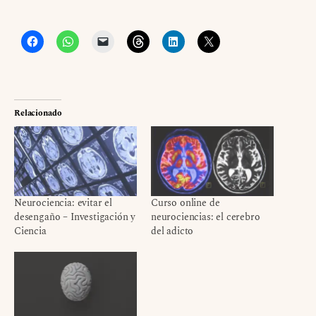
Relacionado
Neurociencia: evitar el
Curso online de
desengaño – Investigación y
neurociencias: el cerebro
Ciencia
del adicto