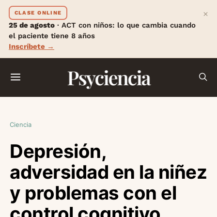
×
CLASE ONLINE
25 de agosto
· ACT con niños: lo que cambia cuando
el paciente tiene 8 años
Inscríbete →
Psyciencia
Ciencia
Depresión,
adversidad en la niñez
y problemas con el
control cognitivo