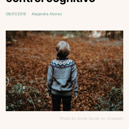
08/01/2019
Alejandra Alonso
Photo by Annie Spratt on Unsplash