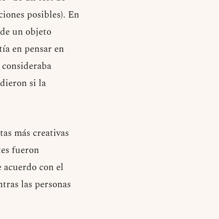
ciones posibles). En
 de un objeto
tía en pensar en
e consideraba
ieron si la
tas más creativas
tes fueron
 acuerdo con el
tras las personas