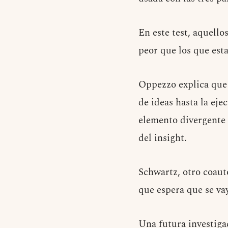
En este test, aquel
peor que los que est
Oppezzo explica que 
de ideas hasta la eje
elemento divergente 
del insight.
Schwartz, otro coaut
que espera que se va
Una futura investigac