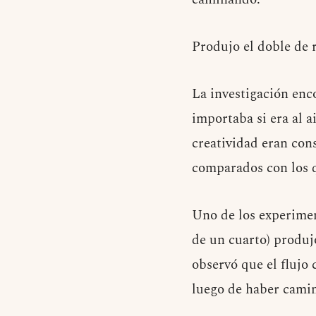
Produjo el doble de 
La investigación enc
importaba si era al a
creatividad eran con
comparados con los 
Uno de los experimen
de un cuarto) produjo
observó que el flujo
luego de haber cami