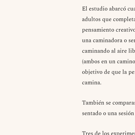
El estudio abarcó cu
adultos que completar
pensamiento creativo
una caminadora o sen
caminando al aire lib
(ambos en un camino 
objetivo de que la p
camina.
También se comparar
sentado o una sesión
Tres de los experime