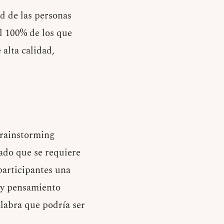
d de las personas
el 100% de los que
alta calidad,
brainstorming
cado que se requiere
participantes una
 y pensamiento
alabra que podría ser