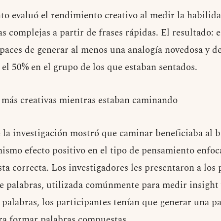
o evaluó el rendimiento creativo al medir la habilida
s complejas a partir de frases rápidas. El resultado: 
aces de generar al menos una analogía novedosa y de 
el 50% en el grupo de los que estaban sentados.
 más creativas mientras estaban caminando
la investigación mostró que caminar beneficiaba al 
 mismo efecto positivo en el tipo de pensamiento enfo
ta correcta. Los investigadores les presentaron a los 
de palabras, utilizada comúnmente para medir insight
 palabras, los participantes tenían que generar una p
ara formar palabras compuestas.