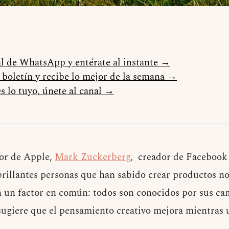
al de WhatsApp y entérate al instante →
l boletín y recibe lo mejor de la semana →
s lo tuyo, únete al canal →
or de Apple,
Mark Zuckerberg
, creador de Facebook
 brillantes personas que han sabido crear productos n
n un factor en común: todos son conocidos por sus c
ugiere que el pensamiento creativo mejora mientras 