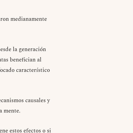
ñaron medianamente
desde la generación
atas benefician al
ocado característico
ecanismos causales y
la mente.
ne estos efectos o si