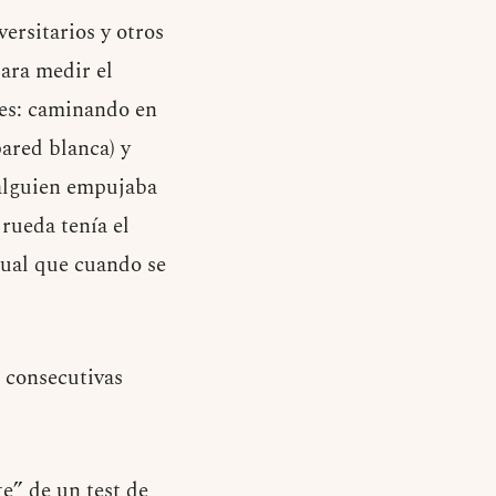
ersitarios y otros
para medir el
nes: caminando en
ared blanca) y
e alguien empujaba
rueda tenía el
sual que cuando se
 consecutivas
e” de un test de