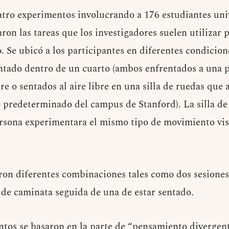
atro experimentos involucrando a 176 estudiantes univ
on las tareas que los investigadores suelen utilizar 
. Se ubicó a los participantes en diferentes condicio
tado dentro de un cuarto (ambos enfrentados a una p
re o sentados al aire libre en una silla de ruedas qu
predeterminado del campus de Stanford). La silla de 
ersona experimentara el mismo tipo de movimiento vi
on diferentes combinaciones tales como dos sesiones
 de caminata seguida de una de estar sentado.
ntos se basaron en la parte de “pensamiento divergent