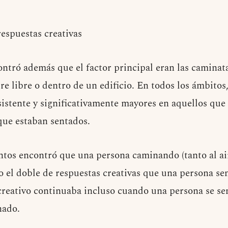
respuestas creativas
ontró además que el factor principal eran las caminat
ire libre o dentro de un edificio. En todos los ámbitos,
sistente y significativamente mayores en aquellos qu
que estaban sentados.
tos encontró que una persona caminando (tanto al ai
 el doble de respuestas creativas que una persona sen
 creativo continuaba incluso cuando una persona se 
nado.