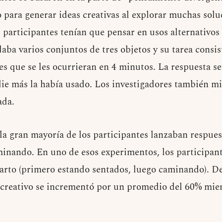
o para generar ideas creativas al explorar muchas solu
 participantes tenían que pensar en usos alternativos
aba varios conjuntos de tres objetos y su tarea consis
es que se les ocurrieran en 4 minutos. La respuesta s
e más la había usado. Los investigadores también mid
ada.
 la gran mayoría de los participantes lanzaban respues
inando. En uno de esos experimentos, los participan
rto (primero estando sentados, luego caminando). De
o creativo se incrementó por un promedio del 60% mien