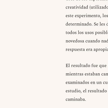
creatividad (utilizad
este experimento, los
determinado. Se les d
todos los usos posibl
novedosa cuando nadi
respuesta era apropi
El resultado fue que
mientras estaban cam
examinados en un cua
estudio, el resultad
caminaba.