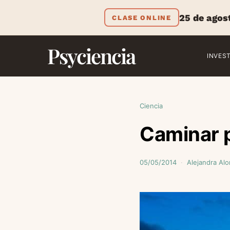
25 de agos
CLASE ONLINE
Psyciencia
INVES
Ciencia
Caminar p
05/05/2014
Alejandra Al