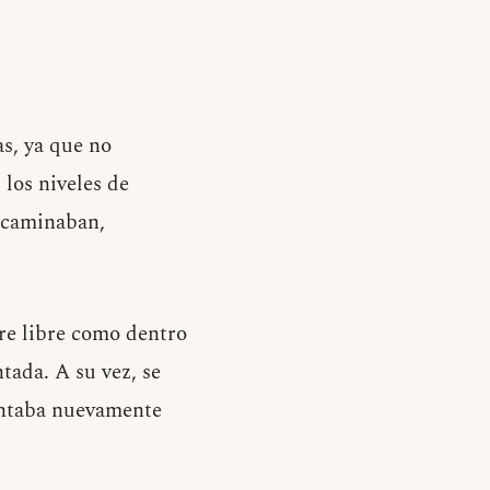
as, ya que no
 los niveles de
e caminaban,
re libre como dentro
tada. A su vez, se
sentaba nuevamente