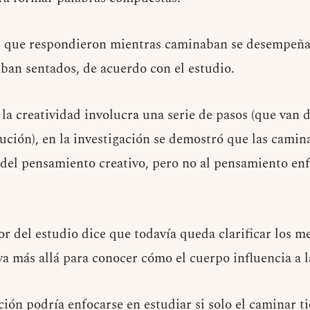
los que respondieron mientras caminaban se desempe
aban sentados, de acuerdo con el estudio.
la creatividad involucra una serie de pasos (que van 
cución), en la investigación se demostró que las camin
del pensamiento creativo, pero no al pensamiento enf
or del estudio dice que todavía queda clarificar los m
ya más allá para conocer cómo el cuerpo influencia a 
ión podría enfocarse en estudiar si solo el caminar tie