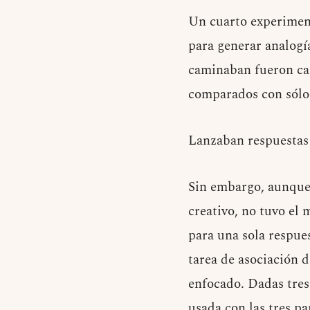
Un cuarto experiment
para generar analogía
caminaban fueron cap
comparados con sólo 
Lanzaban respuestas
Sin embargo, aunque 
creativo, no tuvo el
para una sola respues
tarea de asociación 
enfocado. Dadas tres
usada con las tres p