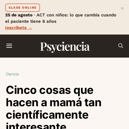
×
CLASE ONLINE
25 de agosto
· ACT con niños: lo que cambia cuando
el paciente tiene 8 años
Inscríbete →
Psyciencia
Ciencia
Cinco cosas que
hacen a mamá tan
científicamente
interesante