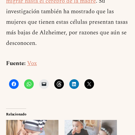
migrar hasta el cerebro de la madre
. Su
investigación también ha mostrado que las
mujeres que tienen estas células presentan tasas
más bajas de Alzheimer, por razones que aún se
desconocen.
Fuente:
Vox
Relacionado