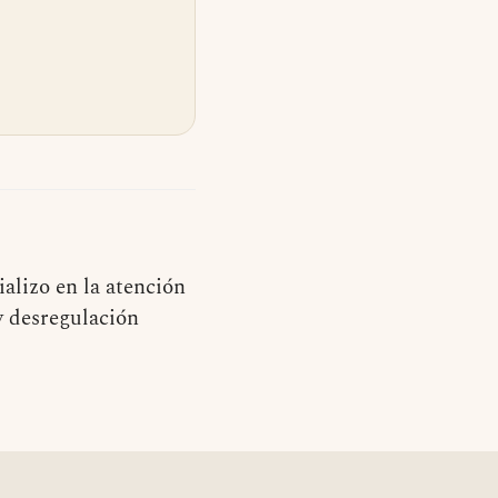
alizo en la atención
y desregulación