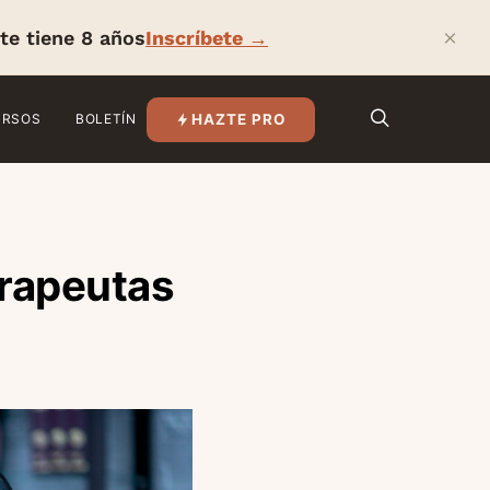
×
te tiene 8 años
Inscríbete →
HAZTE PRO
URSOS
BOLETÍN
rapeutas