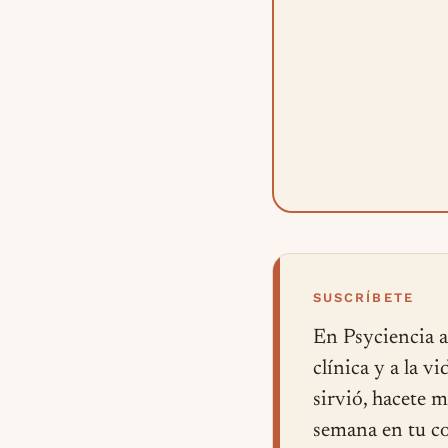
SUSCRÍBETE
En Psyciencia a
clínica y a la v
sirvió, hacete 
semana en tu co