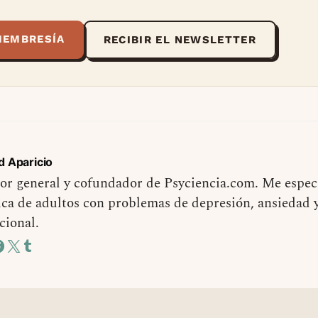
MEMBRESÍA
RECIBIR EL NEWSLETTER
d Aparicio
or general y cofundador de Psyciencia.com. Me especi
ica de adultos con problemas de depresión, ansiedad 
cional.