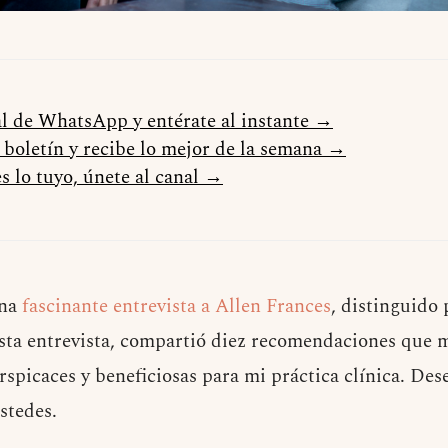
al de WhatsApp y entérate al instante →
l boletín y recibe lo mejor de la semana →
s lo tuyo, únete al canal →
una
fascinante entrevista a Allen Frances
, distinguido 
sta entrevista, compartió diez recomendaciones que 
spicaces y beneficiosas para mi práctica clínica. Des
stedes.