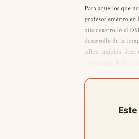
Para aquellos que no
profesor emérito en 
que desarrolló el DSM
desarrollo de la tera
Allen también tiene 
eminencias de la psi
Este