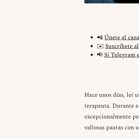
📲
Únete al can
✉️
Suscríbete a
📢
Si Telegram e
Hace unos días, leí 
terapeuta. Durante e
excepcionalmente per
valiosas pautas con u