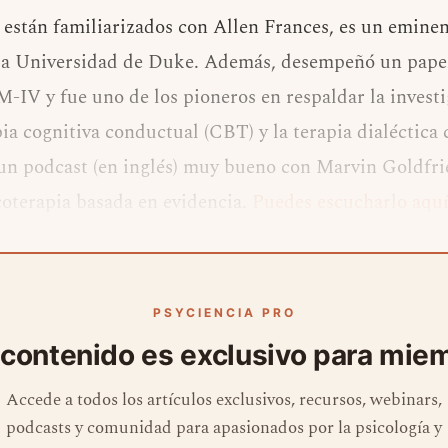
 están familiarizados con Allen Frances, es un eminen
la Universidad de Duke. Además, desempeñó un papel
-IV y fue uno de los pioneros en respaldar la investi
pia cognitiva conductual (CBT) y la terapia dialéctic
un podcast (en inglés) muy bueno con Marvin Goldfrie
coterapia basada en evidencia.
Puedes escucharlo aqu
PSYCIENCIA PRO
 contenido es exclusivo para mie
Accede a todos los artículos exclusivos, recursos, webinars,
podcasts y comunidad para apasionados por la psicología y